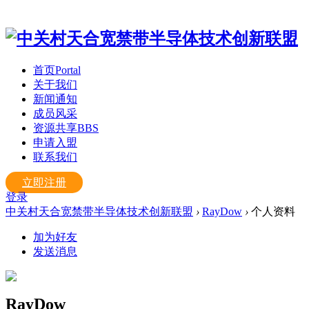
首页
Portal
关于我们
新闻通知
成员风采
资源共享
BBS
申请入盟
联系我们
立即注册
登录
中关村天合宽禁带半导体技术创新联盟
›
RayDow
›
个人资料
加为好友
发送消息
RayDow