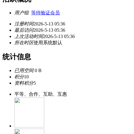
用户组
等待验证会员
注册时间
2026-5-13 05:36
最后访问
2026-5-13 05:36
上次活动时间
2026-5-13 05:36
所在时区
使用系统默认
统计信息
已用空间
0 B
积分
10
资料积分
5
平等、合作、互助、互惠