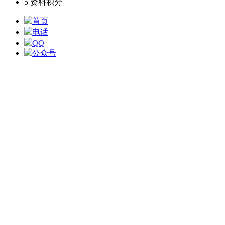
5
资料积分
首页
电话
QQ
公众号