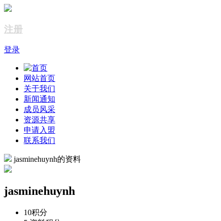
注册
登录
网站首页
关于我们
新闻通知
成员风采
资源共享
申请入盟
联系我们
jasminehuynh的资料
jasminehuynh
10
积分