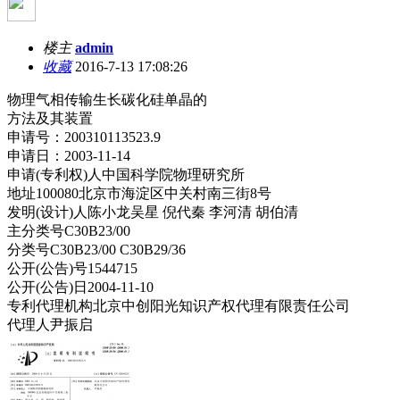
楼主
admin
收藏
2016-7-13 17:08:26
物理气相传输生长碳化硅单晶的
方法及其装置
申请号：200310113523.9
申请日：2003-11-14
申请(专利权)人中国科学院物理研究所
地址100080北京市海淀区中关村南三街8号
发明(设计)人陈小龙吴星 倪代秦 李河清 胡伯清
主分类号C30B23/00
分类号C30B23/00 C30B29/36
公开(公告)号1544715
公开(公告)日2004-11-10
专利代理机构北京中创阳光知识产权代理有限责任公司
代理人尹振启