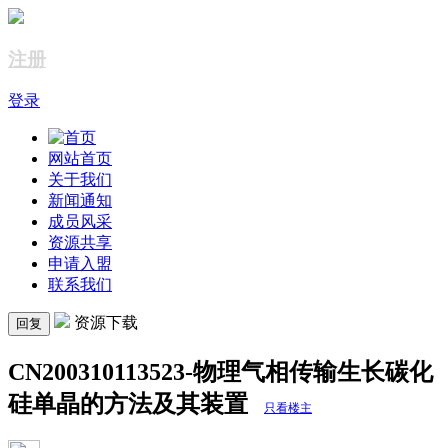
注册
登录
网站首页
关于我们
新闻通知
成员风采
资源共享
申请入盟
联系我们
资源下载
回复
CN200310113523-物理气相传输生长碳化
硅单晶的方法及其装置
只看楼主