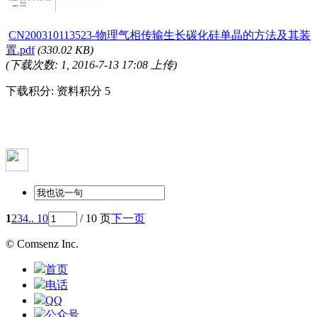
CN200310113523-物理气相传输生长碳化硅单晶的方法及其装
置.pdf
(330.02 KB)
(下载次数: 1, 2016-7-13 17:08 上传)
下载积分: 资料积分 5
1
2
3
4
.. 10
/ 10 页
下一页
© Comsenz Inc.
首页
电话
QQ
公众号