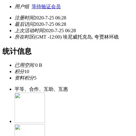
用户组
等待验证会员
注册时间
2020-7-25 06:28
最后访问
2020-7-25 06:28
上次活动时间
2020-7-25 06:28
所在时区
(GMT -12:00) 埃尼威托克岛, 夸贾林环礁
统计信息
已用空间
0 B
积分
10
资料积分
5
平等、合作、互助、互惠