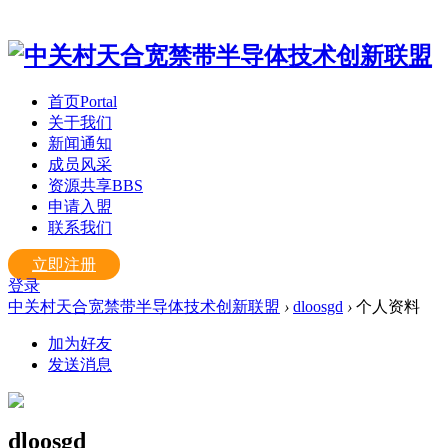
首页
Portal
关于我们
新闻通知
成员风采
资源共享
BBS
申请入盟
联系我们
立即注册
登录
中关村天合宽禁带半导体技术创新联盟
›
dloosgd
›
个人资料
加为好友
发送消息
dloosgd