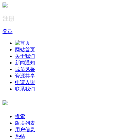
注册
登录
网站首页
关于我们
新闻通知
成员风采
资源共享
申请入盟
联系我们
搜索
版块列表
用户信息
热帖