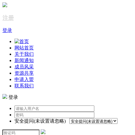
注册
登录
网站首页
关于我们
新闻通知
成员风采
资源共享
申请入盟
联系我们
登录
安全提问(未设置请忽略)