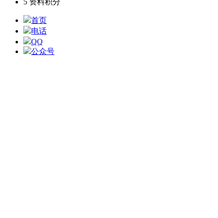
5
资料积分
首页
电话
QQ
公众号