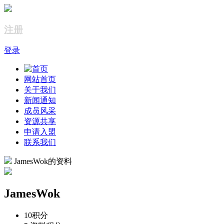
注册
登录
网站首页
关于我们
新闻通知
成员风采
资源共享
申请入盟
联系我们
JamesWok的资料
JamesWok
10
积分