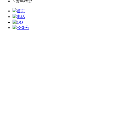
5
资料积分
首页
电话
QQ
公众号