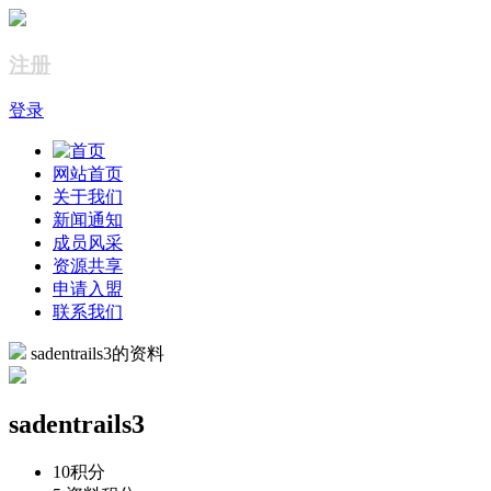
注册
登录
网站首页
关于我们
新闻通知
成员风采
资源共享
申请入盟
联系我们
sadentrails3的资料
sadentrails3
10
积分