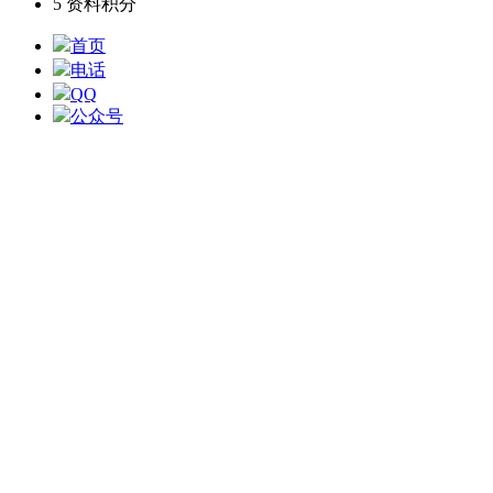
5
资料积分
首页
电话
QQ
公众号