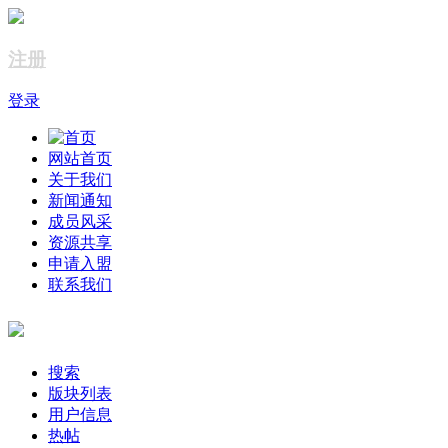
注册
登录
网站首页
关于我们
新闻通知
成员风采
资源共享
申请入盟
联系我们
搜索
版块列表
用户信息
热帖