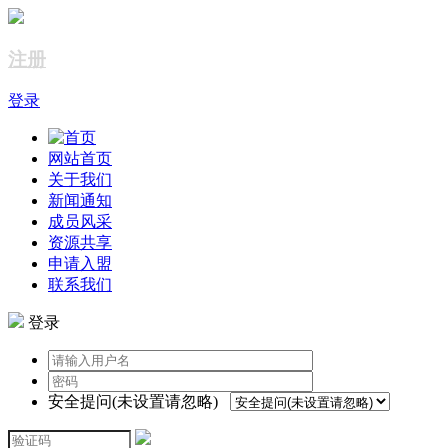
注册
登录
网站首页
关于我们
新闻通知
成员风采
资源共享
申请入盟
联系我们
登录
安全提问(未设置请忽略)