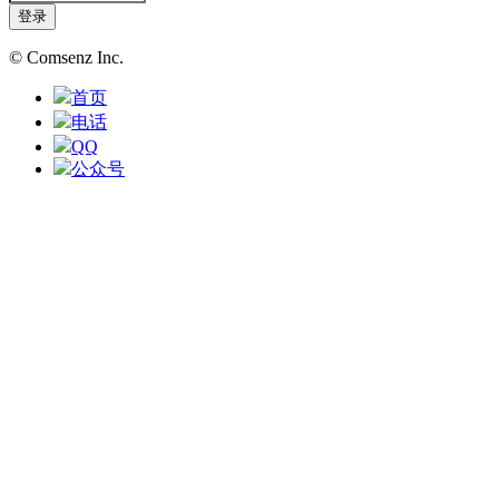
登录
© Comsenz Inc.
首页
电话
QQ
公众号