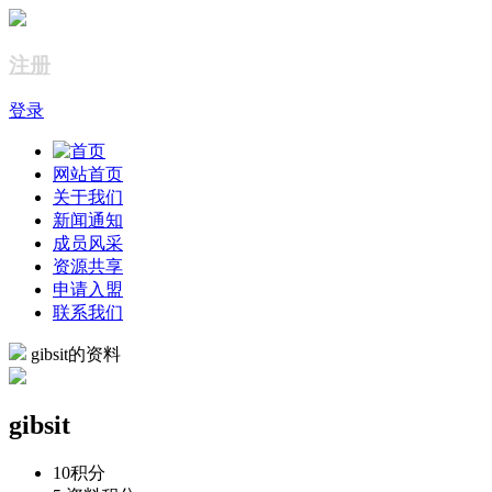
注册
登录
网站首页
关于我们
新闻通知
成员风采
资源共享
申请入盟
联系我们
gibsit的资料
gibsit
10
积分