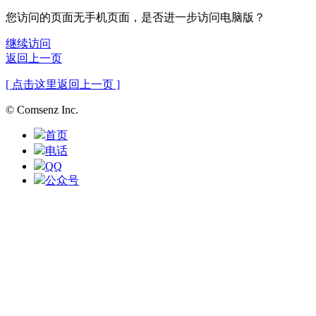
您访问的页面无手机页面，是否进一步访问电脑版？
继续访问
返回上一页
[ 点击这里返回上一页 ]
© Comsenz Inc.
首页
电话
QQ
公众号