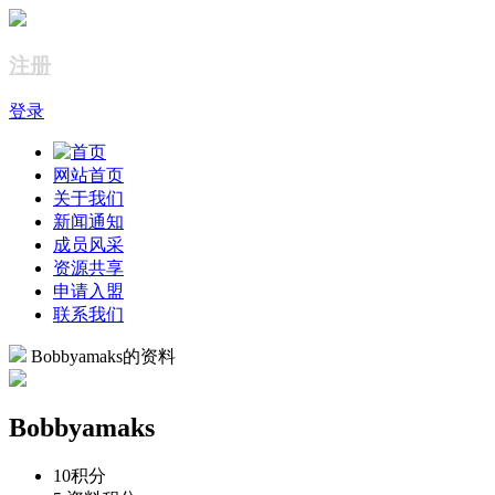
注册
登录
网站首页
关于我们
新闻通知
成员风采
资源共享
申请入盟
联系我们
Bobbyamaks的资料
Bobbyamaks
10
积分