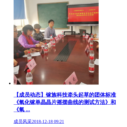
【成员动态】镓族科技牵头起草的团体标准
《氧化镓单晶晶片摇摆曲线的测试方法》和
《氧 ...
成员风采
2018-12-18 09:21