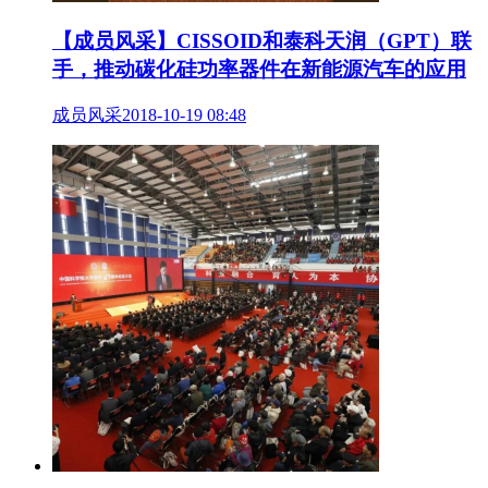
【成员风采】CISSOID和泰科天润（GPT）联
手，推动碳化硅功率器件在新能源汽车的应用
成员风采
2018-10-19 08:48