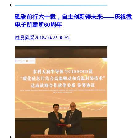
砥砺前行六十载，自主创新铸未来——庆祝微
电子所建所60周年
成员风采
2018-10-22 08:52