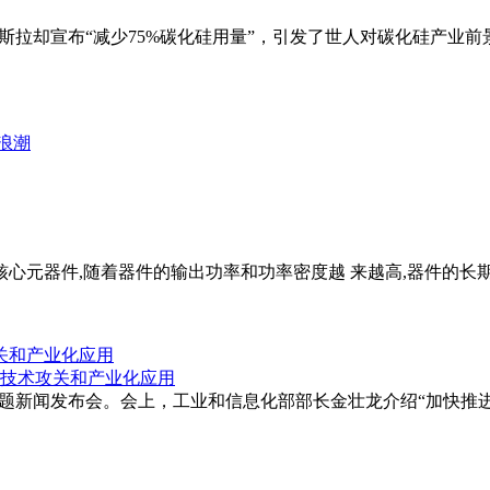
特斯拉却宣布“减少75%碳化硅用量”，引发了世人对碳化硅产业
中的核心元器件,随着器件的输出功率和功率密度越 来越高,器件的
关和产业化应用
主题新闻发布会。会上，工业和信息化部部长金壮龙介绍“加快推