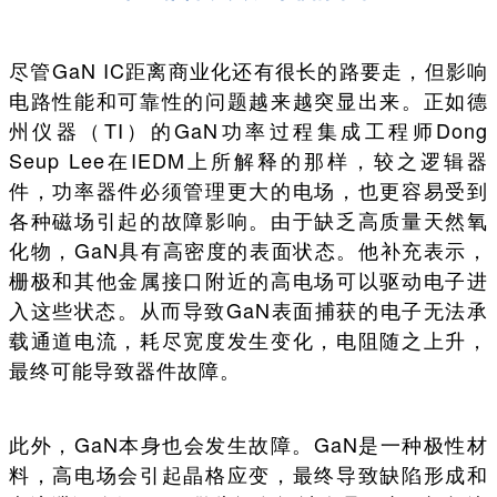
尽管GaN IC距离商业化还有很长的路要走，但影响
电路性能和可靠性的问题越来越突显出来。正如德
州仪器（TI）的GaN功率过程集成工程师Dong
Seup Lee在IEDM上所解释的那样，较之逻辑器
件，功率器件必须管理更大的电场，也更容易受到
各种磁场引起的故障影响。由于缺乏高质量天然氧
化物，GaN具有高密度的表面状态。他补充表示，
栅极和其他金属接口附近的高电场可以驱动电子进
入这些状态。从而导致GaN表面捕获的电子无法承
载通道电流，耗尽宽度发生变化，电阻随之上升，
最终可能导致器件故障。
此外，GaN本身也会发生故障。GaN是一种极性材
料，高电场会引起晶格应变，最终导致缺陷形成和