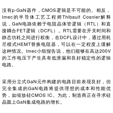
没有p-GaN器件，CMOS逻辑是不可能的。相反，
Imec的半导体工艺工程师Thibault Cosnier解释
说，GaN电路依赖于电阻晶体管逻辑（RTL）和直
接耦合FET逻辑（DCFL）。RTL需要在开关时间和
静态功耗之间进行权衡，在DCFL设计中，通过用耗
尽模式HEMT替换电阻器，可以在一定程度上缓解
这种情况。Imec小组报告说，他们能够在高达200V
的工作电压下产生具有低泄漏和良好稳定性的逻辑
电路。
采用分立式GaN元件构建的电路目前表现良好，但
完全集成的GaN电路将提供理想的成本和性能优
势，如缩放硅CMOS IC。为此，制造商正在寻求硅
晶圆上GaN集成电路的增长。