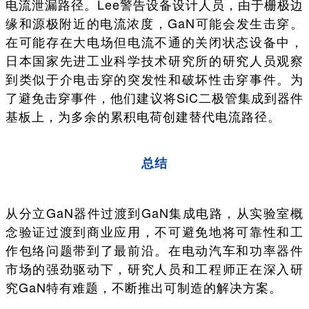
电流泄漏路径。Lee警告设备设计人员，由于栅极边
缘和源极附近的电流浓度，GaN可能会发生击穿。
在可能存在大电场但电流不通的关闭状态设备中，
日本国家先进工业科学技术研究所的研究人员观察
到类似于介电击穿的突发性和破坏性击穿事件。为
了避免击穿事件，他们建议将SiC二极管集成到器件
基板上，为多余的累积电荷创建替代电流路径。
总结
从分立GaN器件过渡到GaN集成电路，从实验室概
念验证过渡到商业应用，不可避免地将可靠性和工
作包络问题带到了最前沿。在电动汽车和功率器件
市场的强劲驱动下，研究人员和工程师正在深入研
究GaN特有难题，不断推出可制造的解决方案。