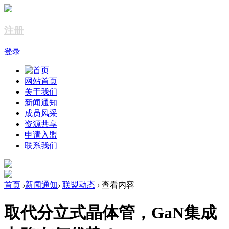
注册
登录
网站首页
关于我们
新闻通知
成员风采
资源共享
申请入盟
联系我们
首页
›
新闻通知
›
联盟动态
›
查看内容
取代分立式晶体管，GaN集成