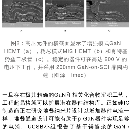
图2：高压元件的横截面显示了增强模式GaN
HEMT（a），耗尽模式MIS HEMT（b）和肖特基
势垒二极管（c）。稳定的器件可在高达 200 V 的
电压下工作，并采用 200mm GaN-on-SOI 晶圆构
建（图源：Imec）
一旦存在极其精确的GaN和相关化合物沉积工艺，
工程超晶格就可以扩展潜在器件结构库。正如硅IC
制造商正在研究堆叠纳米片设计以增加器件电流一
样，堆叠通道设计可能有助于p-GaN器件实现足够
的电流。UCSB小组报告了基于镁掺杂的GaN /