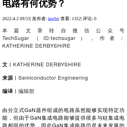
电路有何优势？
2022-4-2 09:53
|
发布者:
iawbs
|
查看:
1352
|
评论: 0
本篇文章转自微信公众号
TechSugar（ID:techsugar），作者：
KATHERINE DERBYSHIRE
KATHERINE DERBYSHIRE
文︱
Semiconductor Engineering
来源︱
编辑部
编译︱
由分立式GaN器件组成的电路虽然能够实现特定功
能，但由于GaN集成电路能够提供很多与硅集成电
路相同的优势，因此GaN集成电路仍是未来发展的