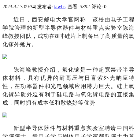
2023-3-13 09:34
|
发布者:
iawbs
|
查看:
3392
|
评论: 0
近日，西安邮电大学官网称，该校由电子工程
学院管理的新型半导体器件与材料重点实验室陈海
峰教授团队，成功在8吋硅片上制备出了高质量的氧
化镓外延片。
陈海峰教授介绍，氧化镓是一种超宽禁带半导
体材料，具有优异的耐高压与日盲紫外光响应特
性，在功率器件和光电领域应用潜力巨大。硅上氧
化镓异质外延有利于硅电路与氧化镓电路的直接集
成，同时拥有成本低和散热好等优势。
新型半导体器件与材料重点实验室聘请中国科
学院院士、微电子学与固体电子学家郝跃院士为首