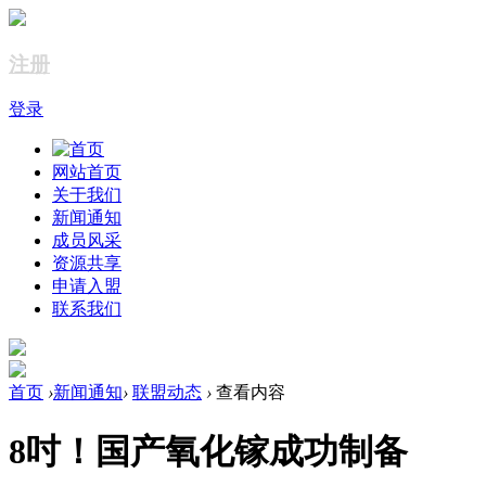
注册
登录
网站首页
关于我们
新闻通知
成员风采
资源共享
申请入盟
联系我们
首页
›
新闻通知
›
联盟动态
›
查看内容
8吋！国产氧化镓成功制备