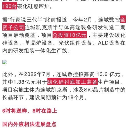
190台
碳化硅感应炉。
据“行家说三代半”此前报道，今年2月，连城数控
全
资子公司
连城凯克斯半导体高端装备研发制造二期
项目启动奠基，项目
总投资10亿元
，主要建设碳化
硅设备、单晶炉设备、光伏组件设备、ALD设备在
内的研发组装一体化生产线。
此外，在2022年7月，连城数控拟募资 13.6 亿元，
其中1.38亿元用于
碳化硅衬底加工装备
生产项目。
项目实施主体为连城凯克斯，涉及SiC晶片制造中的
长晶环节，建设周期预计为18个月。
6吋将送样、8吋在路上
国内外液相法进展盘点