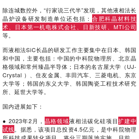
除连城数控外，“行家说三代半”发现，其他液相法长
晶炉设备研发制造单位还包括：
合肥科晶材料技
术、日本第一机电株式会社、日新技研、MTI公司
等。
而液相法SiC长晶的研发工作主要集中在日本、韩国
和中国，主要包括：中国的中科院物理所、北京晶
格领域和常州臻晶半导体；日本的名古屋大学（UJ-
Crystal ）、住友金属、丰田汽车、三菱电机、东京
大学等；韩国的东义大学、韩国陶瓷工程技术研究
所、延世大学等。
国内进展如下：
● 2023年2月，
晶格领域
液相法碳化硅项目
扩建中
试线
。据悉，该项目总投资4.5亿元，是中科院物理
所科技成果转化项目，将分三期落地实施。目前，