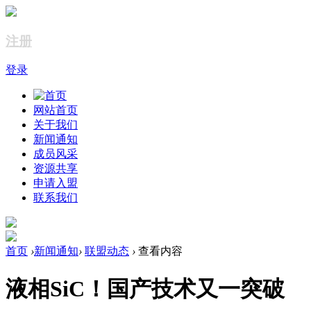
注册
登录
网站首页
关于我们
新闻通知
成员风采
资源共享
申请入盟
联系我们
首页
›
新闻通知
›
联盟动态
›
查看内容
液相SiC！国产技术又一突破