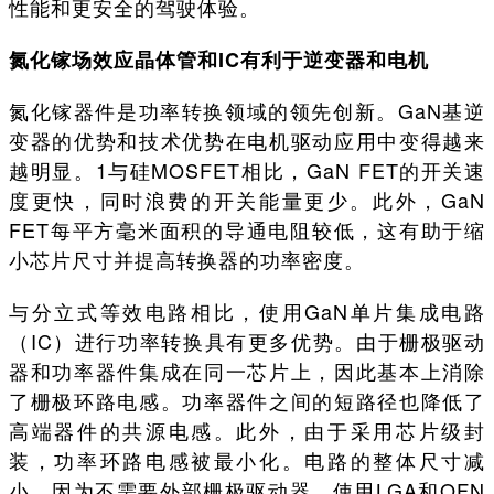
性能和更安全的驾驶体验。
氮化镓场效应晶体管和IC有利于逆变器和电机
氮化镓器件是功率转换领域的领先创新。GaN基逆
变器的优势和技术优势在电机驱动应用中变得越来
越明显。1与硅MOSFET相比，GaN FET的开关速
度更快，同时浪费的开关能量更少。此外，GaN
FET每平方毫米面积的导通电阻较低，这有助于缩
小芯片尺寸并提高转换器的功率密度。
与分立式等效电路相比，使用GaN单片集成电路
（IC）进行功率转换具有更多优势。由于栅极驱动
器和功率器件集成在同一芯片上，因此基本上消除
了栅极环路电感。功率器件之间的短路径也降低了
高端器件的共源电感。此外，由于采用芯片级封
装，功率环路电感被最小化。电路的整体尺寸减
小，因为不需要外部栅极驱动器。使用LGA和QFN