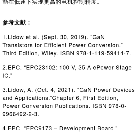
能在低速下实现更高的电机控制精度。
参考文献：
1.Lidow et al. (Sept. 30, 2019). “GaN
Transistors for Efficient Power Conversion.”
Third Edition, Wiley. ISBN 978-1-119-59414-7.
2.EPC. “EPC23102: 100 V, 35 A ePower Stage
IC.”
3.Lidow, A. (Oct. 4, 2021). “GaN Power Devices
and Applications.”Chapter 6, First Edition,
Power Conversion Publications. ISBN 978-0-
9966492-2-3.
4.EPC. “EPC9173 – Development Board.”