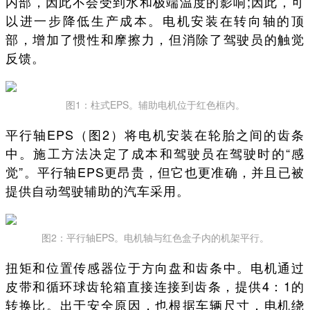
内部，因此不会受到水和极端温度的影响;因此，可
以进一步降低生产成本。电机安装在转向轴的顶
部，增加了惯性和摩擦力，但消除了驾驶员的触觉
反馈。
图1：柱式EPS。辅助电机位于红色框内。
平行轴EPS（图2）将电机安装在轮胎之间的齿条
中。施工方法决定了成本和驾驶员在驾驶时的“感
觉”。平行轴EPS更昂贵，但它也更准确，并且已被
提供自动驾驶辅助的汽车采用。
图2：平行轴EPS。电机轴与红色盒子内的机架平行。
扭矩和位置传感器位于方向盘和齿条中。电机通过
皮带和循环球齿轮箱直接连接到齿条，提供4：1的
转换比。出于安全原因，也根据车辆尺寸，电机绕