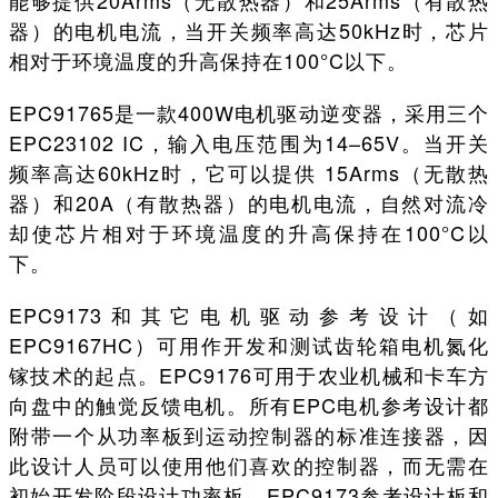
能够提供20Arms（无散热器）和25Arms（有散热
器）的电机电流，当开关频率高达50kHz时，芯片
相对于环境温度的升高保持在100°C以下。
EPC91765是一款400W电机驱动逆变器，采用三个
EPC23102 IC，输入电压范围为14–65V。当开关
频率高达60kHz时，它可以提供 15Arms（无散热
器）和20A（有散热器）的电机电流，自然对流冷
却使芯片相对于环境温度的升高保持在100°C以
下。
EPC9173和其它电机驱动参考设计（如
EPC9167HC）可用作开发和测试齿轮箱电机氮化
镓技术的起点。EPC9176可用于农业机械和卡车方
向盘中的触觉反馈电机。所有EPC电机参考设计都
附带一个从功率板到运动控制器的标准连接器，因
此设计人员可以使用他们喜欢的控制器，而无需在
初始开发阶段设计功率板。EPC9173参考设计板和