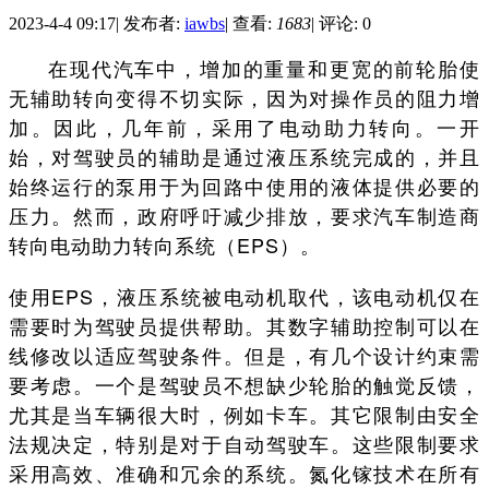
2023-4-4 09:17
|
发布者:
iawbs
|
查看:
1683
|
评论: 0
在现代汽车中，增加的重量和更宽的前轮胎使
无辅助转向变得不切实际，因为对操作员的阻力增
加。因此，几年前，采用了电动助力转向。一开
始，对驾驶员的辅助是通过液压系统完成的，并且
始终运行的泵用于为回路中使用的液体提供必要的
压力。然而，政府呼吁减少排放，要求汽车制造商
转向电动助力转向系统（EPS）。
使用EPS，液压系统被电动机取代，该电动机仅在
需要时为驾驶员提供帮助。其数字辅助控制可以在
线修改以适应驾驶条件。但是，有几个设计约束需
要考虑。一个是驾驶员不想缺少轮胎的触觉反馈，
尤其是当车辆很大时，例如卡车。其它限制由安全
法规决定，特别是对于自动驾驶车。这些限制要求
采用高效、准确和冗余的系统。氮化镓技术在所有