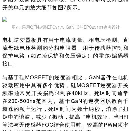
开关单元的放大细节如图7所示。
图7：采用QFN封装EPC9173 GaN IC的EPC23101参考设计
电机逆变器板具有用于电流测量、相电压检测、直
流母线电压检测的分相电阻器、用于传感器控制和
保护电路（如过流保护和欠压锁定）的霍尔/编码器
接口。
与基于硅MOSFET的逆变器相比，GaN器件在电机
驱动应用中具有多个优势，硅MOSFET逆变器开关
频率通常受开关损耗限制在40kHz，死区时间通常
在200-500ns范围内。基于GaN的逆变器以数百千
赫兹的频率运行，死区时间为数十纳秒，消除了扭
矩中的谐波，减少了振动，提高了电机效率。当HFI
算法与无传感器FOC结合使用时，较高的PWM频率