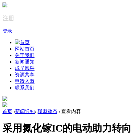
注册
登录
网站首页
关于我们
新闻通知
成员风采
资源共享
申请入盟
联系我们
首页
›
新闻通知
›
联盟动态
›
查看内容
采用氮化镓IC的电动助力转向