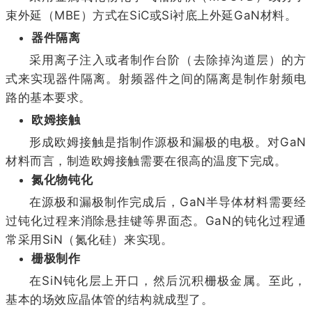
束外延（MBE）方式在SiC或Si衬底上外延GaN材料。
器件隔离
采用离子注入或者制作台阶（去除掉沟道层）的方
式来实现器件隔离。射频器件之间的隔离是制作射频电
路的基本要求。
欧姆接触
形成欧姆接触是指制作源极和漏极的电极。对GaN
材料而言，制造欧姆接触需要在很高的温度下完成。
氮化物钝化
在源极和漏极制作完成后，GaN半导体材料需要经
过钝化过程来消除悬挂键等界面态。GaN的钝化过程通
常采用SiN（氮化硅）来实现。
栅极制作
在SiN钝化层上开口，然后沉积栅极金属。至此，
基本的场效应晶体管的结构就成型了。