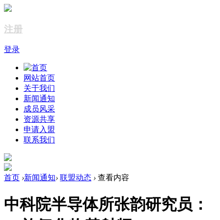
注册
登录
网站首页
关于我们
新闻通知
成员风采
资源共享
申请入盟
联系我们
首页
›
新闻通知
›
联盟动态
›
查看内容
中科院半导体所张韵研究员：