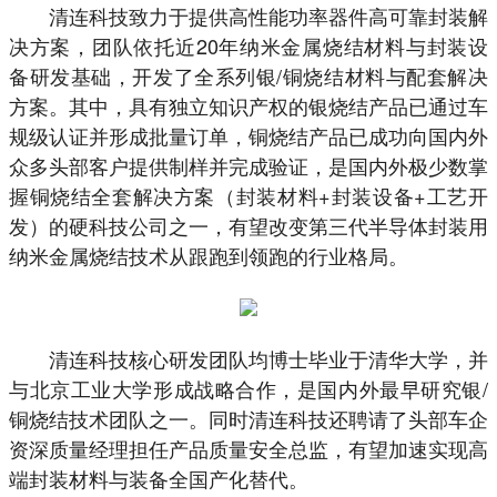
清连科技致力于提供高性能功率器件高可靠封装解
决方案，团队依托近20年纳米金属烧结材料与封装设
备研发基础，开发了全系列银/铜烧结材料与配套解决
方案。其中，具有独立知识产权的银烧结产品已通过车
规级认证并形成批量订单，铜烧结产品已成功向国内外
众多头部客户提供制样并完成验证，是国内外极少数掌
握铜烧结全套解决方案（封装材料+封装设备+工艺开
发）的硬科技公司之一，有望改变第三代半导体封装用
纳米金属烧结技术从跟跑到领跑的行业格局。
清连科技核心研发团队均博⼠毕业于清华⼤学，并
与北京工业大学形成战略合作，是国内外最早研究银/
铜烧结技术团队之⼀。同时清连科技还聘请了头部车企
资深质量经理担任产品质量安全总监，有望加速实现⾼
端封装材料与装备全国产化替代。