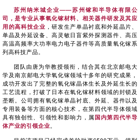
苏州纳米城企业——苏州镓和半导体有限公
司，是专业从事氧化镓材料、相关器件研发及其应
，研发生产单晶衬底和外延晶片、
用的高科技企业
单晶及外延设备、高灵敏日盲紫外探测器件、高压
高温高频率大功率电力电子器件等高质量氧化镓系
列高科技产品。
团队由唐为华教授领衔，结合其在北京邮电大
学及南京邮电大学氧化镓领域十多年的研究成果，
成功开发出了完整的氧化镓晶体生长及外延生长的
工艺流程，打破了日本在氧化镓材料领域的封锁及
垄断。公司拥有氧化镓单晶衬底、外延、器件以及
专用装备等方面的核心技术，在第四代半导体领域
具有独创性、引领性和影响力，属
国内第四代半导
。
体产业的引领企业