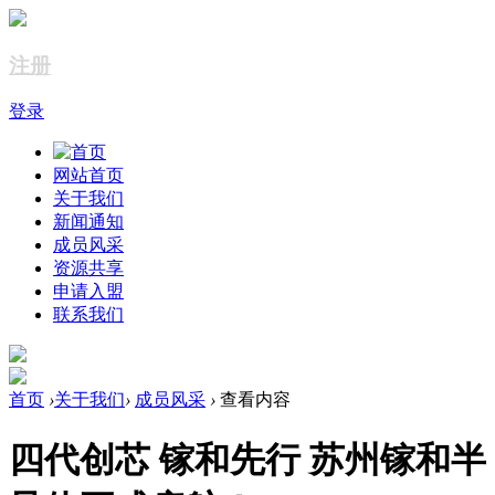
注册
登录
网站首页
关于我们
新闻通知
成员风采
资源共享
申请入盟
联系我们
首页
›
关于我们
›
成员风采
›
查看内容
四代创芯 镓和先行 苏州镓和半