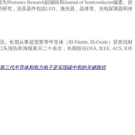
earch副编辑和Journal of Semiconductor编委。担
的研究，涉及器件包括LED、激光器、晶体管、光电探测器和传
禁带半导体（III-Nitride, III-Oxide）异质结材
头报告和海报展示二十余次，长期担任OSA, IEEE, ACS, IOP,
ew EE: 第三代半导体和电力电子是实现碳中和的关键路径