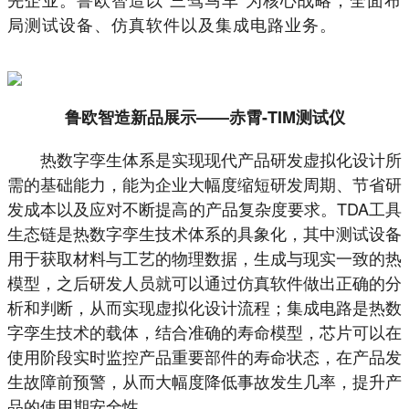
局测试设备、仿真软件以及集成电路业务。
鲁欧智造新品展示——赤霄-TIM测试仪
热数字孪生体系是实现现代产品研发虚拟化设计所
需的基础能力，能为企业大幅度缩短研发周期、节省研
发成本以及应对不断提高的产品复杂度要求。TDA工具
生态链是热数字孪生技术体系的具象化，其中测试设备
用于获取材料与工艺的物理数据，生成与现实一致的热
模型，之后研发人员就可以通过仿真软件做出正确的分
析和判断，从而实现虚拟化设计流程；集成电路是热数
字孪生技术的载体，结合准确的寿命模型，芯片可以在
使用阶段实时监控产品重要部件的寿命状态，在产品发
生故障前预警，从而大幅度降低事故发生几率，提升产
品的使用期安全性。