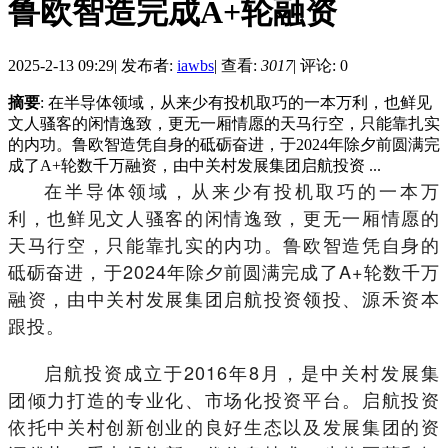
鲁欧智造完成A+轮融资
2025-2-13 09:29
|
发布者:
iawbs
|
查看:
3017
|
评论: 0
摘要
: 在半导体领域，从来少有投机取巧的一本万利，也鲜见
文人骚客的闲情逸致，更无一厢情愿的天马行空，只能靠扎实
的内功。鲁欧智造凭自身的砥砺奋进，于2024年除夕前圆满完
成了A+轮数千万融资，由中关村发展集团启航投资 ...
在半导体领域，从来少有投机取巧的一本万
利，也鲜见文人骚客的闲情逸致，更无一厢情愿的
天马行空，只能靠扎实的内功。鲁欧智造凭自身的
砥砺奋进，于2024年除夕前圆满完成了A+轮数千万
融资，由中关村发展集团启航投资领投、源禾资本
跟投。
启航投资成立于2016年8月，是中关村发展集
团倾力打造的专业化、市场化投资平台。启航投资
依托中关村创新创业的良好生态以及发展集团的资