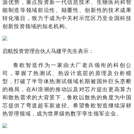
源优势，重点投资新一代信息技术、生物医药和智
能制造等领域前沿性、颠覆性、创新性的技术成果
转化项目，致力于成为中关村示范区乃至全国科技
创新投资领域的知名机构。
启航投资管理合伙人马建平先生表示：
鲁欧智造作为一家由大厂老兵领衔的科创公
司，掌握了热测试、热设计底层的原理及分析模
型，打破了半导体热测试领域长期被国外巨头垄断
的格局，在AI浪潮的推动以及对芯片提出更高算力
和散热需求的大背景下，鲁欧以散热的角度为中国
芯提供了弯道超车新途径。希望鲁欧智造继续深耕
热管理领域，成为世界级热数字孪生领军企业。