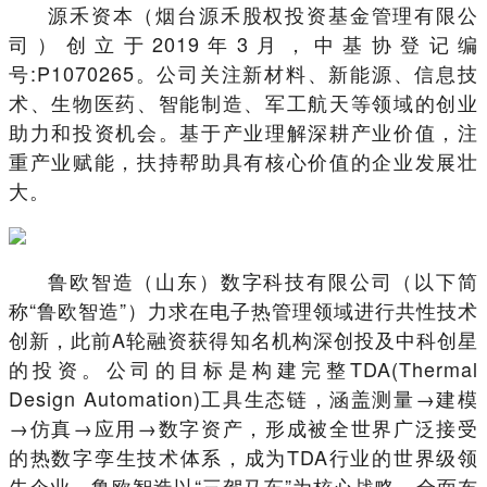
源禾资本（烟台源禾股权投资基金管理有限公
司）创立于2019年3月，中基协登记编
号:P1070265。公司关注新材料、新能源、信息技
术、生物医药、智能制造、军工航天等领域的创业
助力和投资机会。基于产业理解深耕产业价值，注
重产业赋能，扶持帮助具有核心价值的企业发展壮
大。
鲁欧智造（山东）数字科技有限公司（以下简
称“鲁欧智造”）力求在电子热管理领域进行共性技术
创新，此前A轮融资获得知名机构深创投及中科创星
的投资。公司的目标是构建完整TDA(Thermal
Design Automation)工具生态链，涵盖测量→建模
→仿真→应用→数字资产，形成被全世界广泛接受
的热数字孪生技术体系，成为TDA行业的世界级领
先企业。鲁欧智造以“三驾马车”为核心战略，全面布