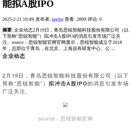
能拟A股IPO
2025-2-21 10:49
|
发布者:
iawbs
|
查看:
2890
|
评论: 0
摘要
: 企业动态2月19日，青岛思锐智能科技股份有限公司（以
下简称“思锐智能”）拟冲击A股IPO的消息引发市场广泛关
注。source：思锐智能官网官网显示，思锐智能成立于2018
年，总部位于青岛，在北京、上海设有研发中心。公 ...
企业动态
2月19日，青岛思锐智能科技股份有限公司（以下
简称“思锐智能”）
的消息引发市场
拟冲击A股IPO
广泛关注。
source：思锐智能官网