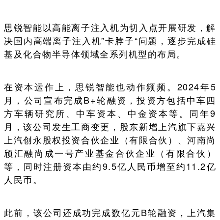
思锐智能以高能离子注入机为切入点开展研发，解
决国内高端离子注入机”卡脖子“问题，逐步完成硅
基及化合物半导体领域全系列机型的布局。
在资本运作上，思锐智能也动作频频。2024年5
月，公司宣布完成B+轮融资，投资方包括中车四
方车辆研究所、中车资本、中金资本等。同年9
月，该公司发生工商变更，股东新增上汽旗下嘉兴
上汽创永股权投资合伙企业（有限合伙）、河南尚
颀汇融尚成一号产业基金合伙企业（有限合伙）
等，同时注册资本由约9.5亿人民币增至约11.2亿
人民币。
此前，该公司还成功完成数亿元B轮融资，上汽集