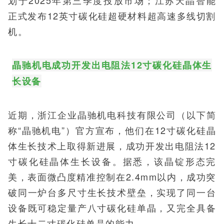
划于2025年第三季度投放市场；江苏天晶智能
正式发布12英寸碳化硅超硬材料超高速多线切割
机。
晶驰机电成功开发出电阻法12寸碳化硅晶体生
长设备
近期，浙江企业晶驰机电科技有限公司（以下简
称“晶驰机电”）官方宣布，他们在12寸碳化硅晶
体生长技术上取得新进展，成功开发出电阻法12
寸碳化硅晶体生长设备。据悉，该晶锭形态完
美，表面微凸度精准控制在2.4mm以内，成功突
破同一炉台多尺寸生长技术壁垒，实现了同一台
设备既可稳定量产八寸碳化硅单晶，又完全具备
生长十二寸碳化硅单晶的能力。