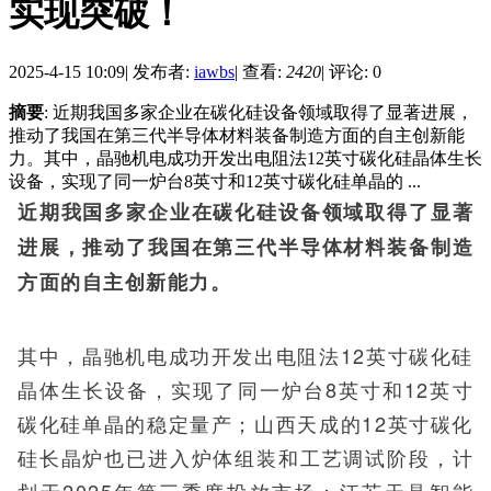
实现突破！
2025-4-15 10:09
|
发布者:
iawbs
|
查看:
2420
|
评论: 0
摘要
: 近期我国多家企业在碳化硅设备领域取得了显著进展，
推动了我国在第三代半导体材料装备制造方面的自主创新能
力。其中，晶驰机电成功开发出电阻法12英寸碳化硅晶体生长
设备，实现了同一炉台8英寸和12英寸碳化硅单晶的 ...
近期我国多家企业在碳化硅设备领域取得了显著
进展，推动了我国在第三代半导体材料装备制造
方面的自主创新能力。
其中，晶驰机电成功开发出电阻法12英寸碳化硅
晶体生长设备，实现了同一炉台8英寸和12英寸
碳化硅单晶的稳定量产；山西天成的12英寸碳化
硅长晶炉也已进入炉体组装和工艺调试阶段，计