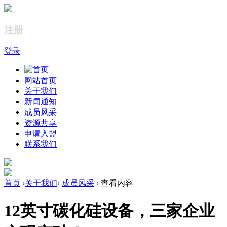
注册
登录
网站首页
关于我们
新闻通知
成员风采
资源共享
申请入盟
联系我们
首页
›
关于我们
›
成员风采
›
查看内容
12英寸碳化硅设备，三家企业