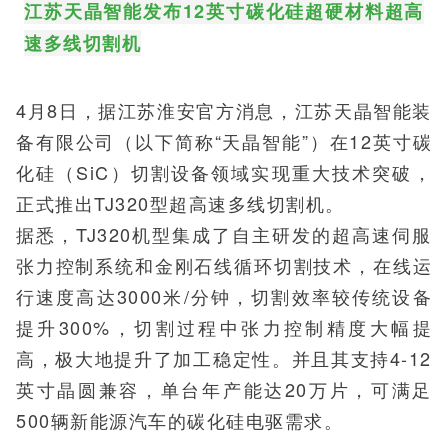
江苏天晶智能发布12英寸碳化硅超硬材料超高
速多线切割机
4月8日，据江苏淮安官方消息，江苏天晶智能装
备有限公司（以下简称“天晶智能”）在12英寸碳
化硅（SiC）切割设备领域实现重大技术突破，
正式推出TJ320型超高速多线切割机。
据悉，TJ320机型集成了自主研发的超高速伺服
张力控制系统和金刚石线循环切割技术，在线运
行速度高达3000米/分钟，切割效率较传统设备
提升300%，切割过程中张力控制精度大幅提
高，极大地提升了加工稳定性。并且其支持4-12
英寸晶圆兼容，单台年产能达20万片，可满足
500辆新能源汽车的碳化硅电驱需求。