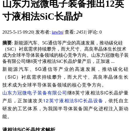
山东力冠微电子装备推出12英
寸液相法SiC长晶炉
2025-5-15 09:20
|
发布者:
iawbs
|
查看:
2451
|
评论: 0
摘要
: 新能源汽车、5G通信等产业的高速发展，推动碳化硅
（SiC）衬底需求持续攀升，而大尺寸、高良率晶体生长技术
成为全球半导体装备领域的核心竞争方向。山东力冠微电子装
备有限公司继8英寸液相法SiC长晶炉量产后，正加速 ...
新能源汽车、5G通信等产业的高速发展，推动碳化硅
（SiC）衬底需求持续攀升，而大尺寸、高良率晶体生长
技术成为全球半导体装备领域的核心竞争方向。
山东力冠微电子装备有限公司
继8英寸液相法SiC长晶炉量
产后，正加速攻关
12英寸液相法SiC长晶设备
，依托自主
研发的工艺体系，为我国半导体装备国产化进程注入新动
能。
液相法SiC长晶技术解析