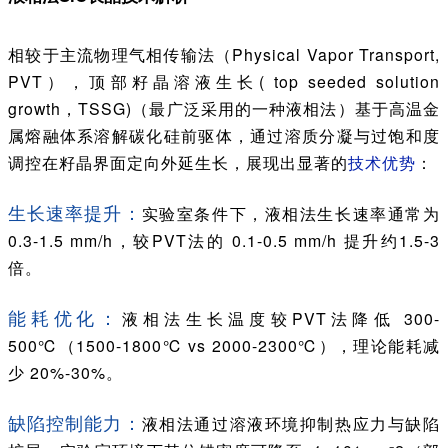
相较于主流物理气相传输法（Physical Vapor Transport,
PVT），顶部籽晶溶液生长( top seeded solution
growth，TSSG)（最广泛采用的一种液相法）基于高温金
属熔融体系溶解碳化硅前驱体，通过溶质分凝与过饱和度
调控在籽晶界面定向外延生长，展现出显著的
技术优势
：
生长速率提升：
实验室条件下，液相法生长速率通常为
0.3-1.5 mm/h，较PVT法的 0.1-0.5 mm/h 提升约1.5-3
倍。
能耗优化：
液相法生长温度较PVT法降低 300-
500℃（1500-1800℃ vs 2000-2300℃），理论能耗减
少 20%-30%。
缺陷控制能力：
液相法通过溶液环境抑制热应力与缺陷