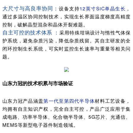
大尺寸与高良率协同：
设备支持
12英寸SiC单晶生长
，
通过多温区协同控制技术，实现生长界面温度梯度高精度
控制，破解晶型混杂和晶体开裂难题。
自主可控的技术体系 ：
采用特殊坩埚设计与惰性气体保
护系统，避免杂质污染，降低杂质残留。其自主研发的全
闭环控制生长系统，可实时监控生长速率与重量等相关问
题。
山东力冠的技术积累与市场验证
山东力冠产品涵盖
第一代至第四代半导体
材料工艺设备，
均拥有自主知识产权，完全自主可控，产品广泛应用于集
成电路、功率半导体、化合物半导体、5G芯片、光通信、
MEMS等新型电子器件制造领域。