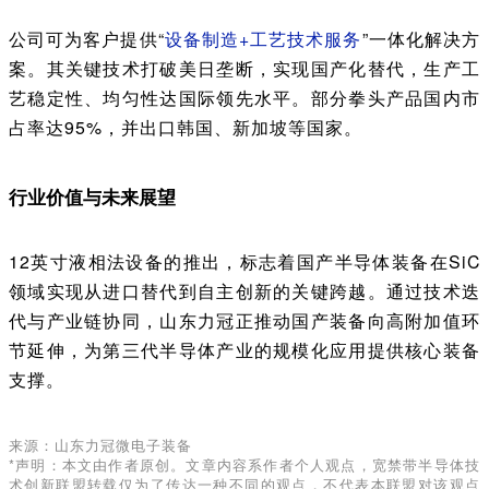
公司可为客户提供“
设备制造+工艺技术服务
”一体化解决方
案。其关键技术打破美日垄断，实现国产化替代，生产工
艺稳定性、均匀性达国际领先水平。部分拳头产品国内市
占率达95%，并出口韩国、新加坡等国家。
行业价值与未来展望
12英寸液相法设备的推出，标志着国产半导体装备在SiC
领域实现从进口替代到自主创新的关键跨越。通过技术迭
代与产业链协同，山东力冠正推动国产装备向高附加值环
节延伸，为第三代半导体产业的规模化应用提供核心装备
支撑。
来源：山东力冠微电子装备
*声明：本文由作者原创。文章内容系作者个人观点，宽禁带半导体技
术创新联盟转载仅为了传达一种不同的观点，不代表本联盟对该观点