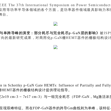
nternational Symposium on Power Semiconductor D
应用等功率半导体领域的各个方面，是功率器件领域最具影响力和
舞台。
峰与单跨导峰的演变：部分耗尽与完全耗尽p-GaN层的影响》
被IS
向的最新研究成果，对商用化p-GaN栅HEMT器件的栅极结构设
on in Schottky p-GaN Gate HEMTs: Influence of Partially
N栅HEMT器件的栅极结构设计提供理论指导。
9 cm-3 ~ 7e17 cm-3）与一组完全耗尽（FDP-GaN，M
呈现双峰特征。而在FDP-GaN器件的跨导
G
m曲线则为单峰，该特征