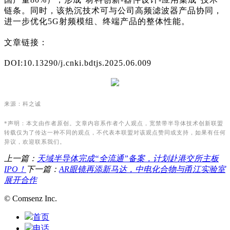
链条。同时，该热沉技术可与公司高频滤波器产品协同，
进一步优化5G射频模组、终端产品的整体性能。
文章链接：
DOI:10.13290/j.cnki.bdtjs.2025.06.009
来源：科之诚
*声明：本文由作者原创。文章内容系作者个人观点，宽禁带半导体技术创新联盟
转载仅为了传达一种不同的观点，不代表本联盟对该观点赞同或支持，如果有任何
异议，欢迎联系我们。
上一篇：
天域半导体完成“全流通”备案，计划赴港交所主板
IPO！
下一篇：
AR眼镜再添新马达，中电化合物与甬江实验室
展开合作
© Comsenz Inc.
首页
电话