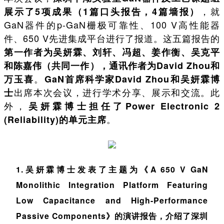
，就
展示了5项成果（1篇口头报告，4篇墙报）
GaN器件的p-GaN栅极可靠性、100 V高性能器
件、650 V先进集成平台进行了报道。这五篇报告的
第一作者为吴妍霖、刘轩、冯超、姜作衡、吴克平
和陈嘉伟（共同一作），通讯作者为David Zhou和
。
万玉喜
GaN首席科学家David Zhou和吴妍霖博
出席本次会议，进行学术分享、展示和交流。此
士
外，
吴妍霖博士担任了Power Electronic 2
。
(Reliability)的单元主席
1.吴妍霖博士发表了主题为《A 650 V GaN
Monolithic Integration Platform Featuring
Low Capacitance and High-Performance
Passive Components》的演讲报告，介绍了深圳