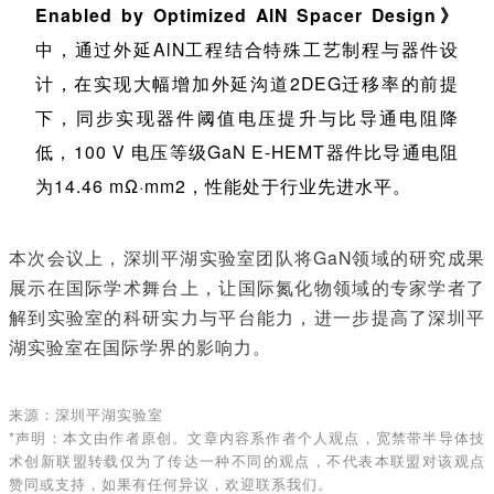
Enabled by Optimized AlN Spacer Design》
中，通过外延AlN工程结合特殊工艺制程与器件设
计，在实现大幅增加外延沟道2DEG迁移率的前提
下，同步实现器件阈值电压提升与比导通电阻降
低，100 V 电压等级GaN E-HEMT器件比导通电阻
为14.46 mΩ·mm2，性能处于行业先进水平。
本次会议上，深圳平湖实验室团队将GaN领域的研究成果
展示在国际学术舞台上，让国际氮化物领域的专家学者了
解到实验室的科研实力与平台能力，进一步提高了深圳平
湖实验室在国际学界的影响力。
来源：深圳平湖实验室
*声明：本文由作者原创。文章内容系作者个人观点，宽禁带半导体技
术创新联盟转载仅为了传达一种不同的观点，不代表本联盟对该观点
赞同或支持，如果有任何异议，欢迎联系我们。