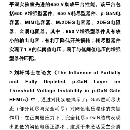
平湖实验室先进的650 V集成平台性能。该平台包
括650 V增强型器件、650 V耗尽型器件、p-GaN电
容器、MIM电容器、M/2DEG电容器、2DEG电阻
器、金属电阻器。其中，650 V增强型器件具有较
小的输出电容，有利于降低开关损耗；耗尽型器件
实现了1 V的低阈值电压，易于与低阈值电压的增强
型器件匹配。
2.刘轩博士在论文《The Influence of Partially
and Fully Depleted p-GaN Layer on
Threshold Voltage Instability in p-GaN Gate
HEMTs》
中，通过对比实验揭示了p-GaN层耗尽状
态（部分耗尽与完全耗尽）对阈值电压漂移的关键
作用：在正向栅应力下，完全耗尽p-GaN结构表现
出更低的阈值电压正漂移，这源于未激活受主杂质