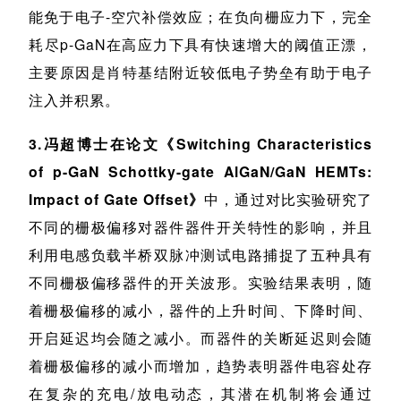
能免于电子-空穴补偿效应；在负向栅应力下，完全
耗尽p-GaN在高应力下具有快速增大的阈值正漂，
主要原因是肖特基结附近较低电子势垒有助于电子
注入并积累。
3.冯超博士在论文《Switching Characteristics
of p-GaN Schottky-gate AlGaN/GaN HEMTs:
Impact of Gate Offset》
中，通过对比实验研究了
不同的栅极偏移对器件器件开关特性的影响，并且
利用电感负载半桥双脉冲测试电路捕捉了五种具有
不同栅极偏移器件的开关波形。实验结果表明，随
着栅极偏移的减小，器件的上升时间、下降时间、
开启延迟均会随之减小。而器件的关断延迟则会随
着栅极偏移的减小而增加，趋势表明器件电容处存
在复杂的充电/放电动态，其潜在机制将会通过