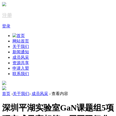
注册
登录
网站首页
关于我们
新闻通知
成员风采
资源共享
申请入盟
联系我们
首页
›
关于我们
›
成员风采
›
查看内容
深圳平湖实验室GaN课题组5项