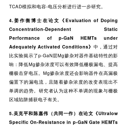
TCAD模拟和电容-电压分析进行进一步研究。
4.姜作衡博士在论文《Evaluation of Doping
Concentration-Dependent Static
Performance of p-GaN HEMTs under
Adequately Activated Conditions》
中，通过对
比实验揭示了p-GaN层Mg掺杂对器件基础特性的影
响：降低Mg掺杂浓度可以有效降低栅极漏电、提高
栅极击穿电压。Mg掺杂浓度还会影响器件在高漏极
偏置下的漏电流，且随着掺杂浓度的改变表现出不
单调的趋势。研究者认为这种不单调的现象与栅极
区域陷阱捕获电子有关。
5.吴克平和陈嘉伟（共同一作）在论文《Ultralow
Specific On-Resistance in p-GaN Gate HEMTs