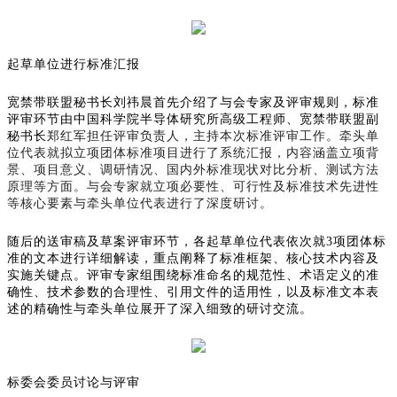
起草单位进行标准汇报
宽禁带联盟秘书长刘祎晨首先介绍了与会专家及评审规则，标准
评审环节由中国科学院半导体研究所高级工程师、宽禁带联盟副
秘书长
郑红军担任评审负责人，主持本次标准评审工作。牵头单
位代表就拟立项团体标准项目进行了系统汇报，内容涵盖立项背
景、项目意义、调研情况、国内外标准现状对比分析、测试方法
原理等方面。与会专家就立项必要性、可行性及标准技术先进性
等核心要素与牵头单位代表进行了深度研讨。
随后的送审稿及草案评审环节，各起草单位代表依次就3项团体标
准的文本进行详细解读，重点阐释了标准框架、核心技术内容及
实施关键点。评审专家组围绕标准命名的规范性、术语定义的准
确性、技术参数的合理性、引用文件的适用性，以及标准文本表
述的精确性与牵头单位展开了深入细致的研讨交流。
标委会委员讨论与评审