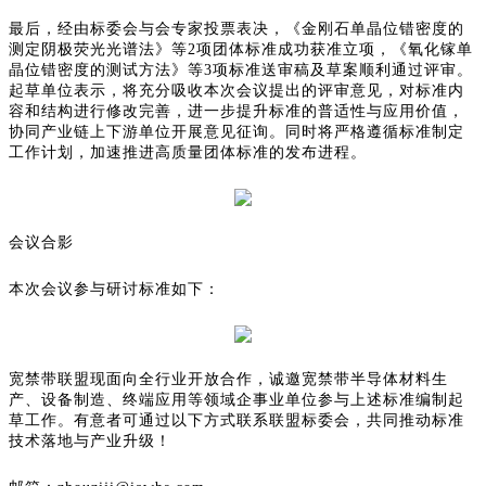
最后，经由标委会与会专家投票表决，《金刚石单晶位错密度的
测定阴极荧光光谱法》等2项团体标准成功获准立项，《氧化镓单
晶位错密度的测试方法》等3项标准送审稿及草案顺利通过评审。
起草单位表示，将充分吸收本次会议提出的评审意见，对标准内
容和结构进行修改完善，进一步提升标准的普适性与应用价值，
协同产业链上下游单位开展意见征询。同时将严格遵循标准制定
工作计划，加速推进高质量团体标准的发布进程。
会议合影
本次会议参与研讨标准如下：
宽禁带联盟现面向全行业开放合作，诚邀宽禁带半导体材料生
产、设备制造、终端应用等领域企事业单位参与上述标准编制起
草工作。有意者可通过以下方式联系联盟标委会，共同推动标准
技术落地与产业升级！