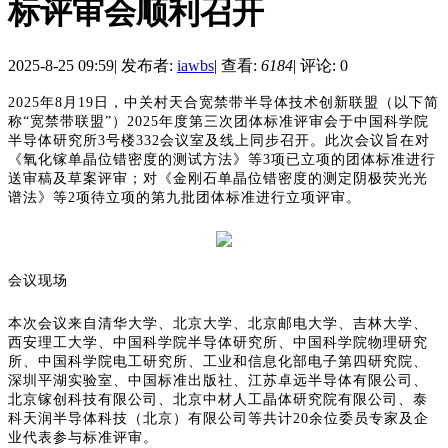
标评审会顺利召开
2025-8-25 09:59
|
发布者:
iawbs
|
查看:
6184
|
评论: 0
2025年8月19日，中关村天合宽禁带半导体技术创新联盟（以下简
称“宽禁带联盟”）2025年度第三次团体标准评审会于中国科学院
半导体研究所3号楼332会议室及线上同步召开。此次会议旨在对
《氧化镓单晶位错密度的测试方法》等3项已立项的团体标准进行
送审稿及草案评审；对《金刚石单晶位错密度的测定阴极荧光光
谱法》等2项待立项的第九批团体标准进行立项评审。
会议现场
本次会议来自清华大学、北京大学、北京邮电大学、吉林大学、
西安理工大学、中国科学院半导体研究所、中国科学院物理研究
所、中国科学院电工研究所、工业和信息化部电子第四研究院、
深圳平湖实验室、中国标准出版社、江苏卓远半导体有限公司、
北京镓创科技有限公司、北京中材人工晶体研究院有限公司、泰
科天润半导体科技（北京）有限公司等共计20余位委员专家及企
业代表参与标准评审。