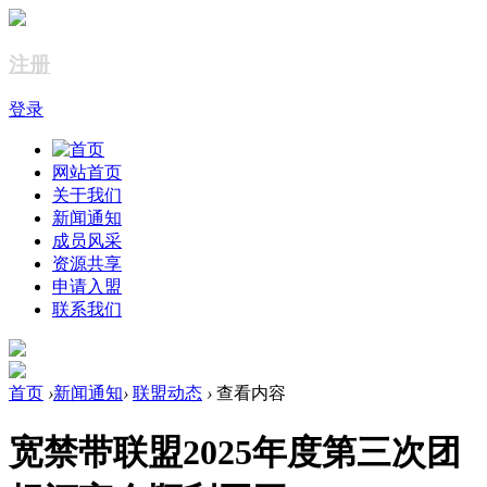
注册
登录
网站首页
关于我们
新闻通知
成员风采
资源共享
申请入盟
联系我们
首页
›
新闻通知
›
联盟动态
›
查看内容
宽禁带联盟2025年度第三次团