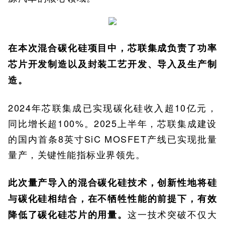
在本次混合碳化硅项目中，芯联集成负责了功率
芯片开发制造以及封装工艺开发、导入及生产制
造。
2024年芯联集成已实现碳化硅收入超10亿元，
同比增长超100%。2025上半年，芯联集成建设
的国内首条8英寸SiC MOSFET产线已实现批量
量产，关键性能指标业界领先。
此次量产导入的混合碳化硅技术，创新性地将硅
与碳化硅相结合，在不牺牲性能的前提下，有效
这一技术突破不仅大
降低了碳化硅芯片的用量。