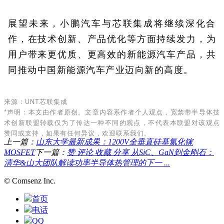
展望未来，小鹏汽车与芯联集成将继续深化合
作，在技术创新、产品优化等方面持续发力，为
用户带来更优质、更高效的新能源汽车产品，共
同推动中国新能源汽车产业迈向新的高度。
来源：UNT芯联集成
*声明：本文由作者原创。文章内容系作者个人观点，宽禁带半导体技
术创新联盟转载仅为了传达一种不同的观点，不代表本联盟对该观点
赞同或支持，如果有任何异议，欢迎联系我们。
上一篇：
山东大学最新成果：1200V全垂直硅基氮化镓
MOSFET
下一篇：
赞 评论 收藏 分享 从SiC、GaN到金刚石：
清华&山大团队解读功率半导体热管理的下一 ...
© Comsenz Inc.
首页
电话
QQ