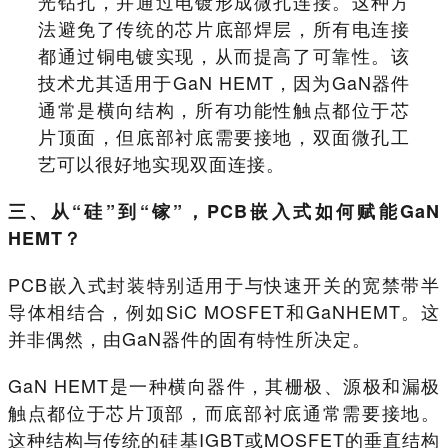
光钻孔，并通过电镀形成微孔连接。这种方
法避免了传统的芯片底部焊层，所有电连接
都通过铜电镀实现，从而提高了可靠性。该
技术尤其适用于GaN HEMT，因为GaN器件
通常是横向结构，所有功能性触点都位于芯
片顶面，但底部衬底需要接地，双面微孔工
艺可以很好地实现双面连接。
三、从“硅”到“镓”，PCB嵌入式如何赋能GaN
HEMT？
PCB嵌入式封装特别适用于与快速开关的宽禁带半
导体相结合，例如SiC MOSFET和GaNHEMT。这
并非偶然，由GaN器件的固有特性所决定。
GaN HEMT是一种横向器件，其栅极、源极和漏极
触点都位于芯片顶部，而底部衬底通常需要接地。
这种结构与传统的硅基IGBT或MOSFET的垂直结构