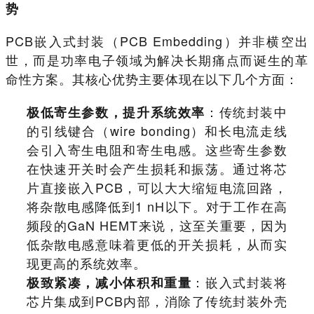
势
PCB嵌入式封装（PCB Embedding）并非横空出
世，而是功率电子领域为解决长期痛点而诞生的革
命性方案。其核心优势主要体现在以下几个方面：
：传统封装中
极低寄生参数，提升系统效率
的引线键合（wire bonding）和长电流走线
会引入寄生电阻和寄生电感。这些寄生参数
在快速开关时会产生损耗和振荡。通过将芯
片直接嵌入PCB，可以大大缩短电流回路，
将杂散电感降低到1 nH以下。对于工作在高
频段的GaN HEMT来说，这至关重要，因为
低杂散电感意味着更低的开关损耗，从而实
现更高的系统效率。
：嵌入式封装将
极致紧凑，减小体积和重量
芯片集成到PCB内部，消除了传统封装外壳