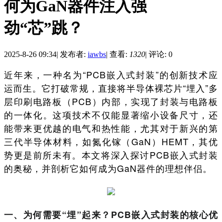
何为GaN器件注入强
劲“芯”跳？
2025-8-26 09:34
|
发布者:
iawbs
|
查看:
1320
|
评论: 0
近年来，一种名为“PCB嵌入式封装”的创新技术应
运而生。它打破常规，直接将半导体裸芯片“埋入”多
层印刷电路板（PCB）内部，实现了封装与电路板
的一体化。这项技术不仅能显著缩小设备尺寸，还
能带来更优越的电气和热性能，尤其对于新兴的第
三代半导体材料，如氮化镓（GaN）HEMT，其优
势更是前所未有。本文将深入探讨PCB嵌入式封装
的奥秘，并剖析它如何成为GaN器件的理想伴侣。
一、为何需要“埋”起来？PCB嵌入式封装的核心优