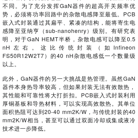
不同。为了充分发挥GaN器件的超高开关频率优
势，必须将功率回路中的杂散电感降至最低。PCB
嵌入式封装通过其扁平、紧凑的结构，能将寄生电
感降至亚纳亨（sub-nanohenry）级别。有研究表
明，对于GaN HEMT半桥，杂散电感可以降至0.5
nH左右。这比传统封装（如Infineon
FS50R12W2T7）的40 nH杂散电感低一个数量级
以上。
此外，GaN器件的另一大挑战是热管理。虽然GaN
器件本身热导率较高，但如果封装无法有效散热，
其性能和可靠性将大打折扣。PCB嵌入式封装利用
厚铜基板和导热材料，可以实现高效散热。其单位
面积热阻可达到20-40 mm2K/W，与传统封装的40
mm2K/W相当，甚至可以通过双面冷却或集成液冷
技术进一步降低。