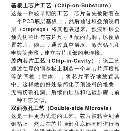
：
基板上芯片工艺（Chip-on-Substrate）
这是一种较早期的工艺，芯片首先被附着在
一个PCB底层基板上，然后通过堆叠预浸料
层（prepregs）将其包裹起来。预浸料层会
预先切割出与芯片尺寸匹配的孔洞，以便放
置芯片。随后，通过真空层压、激光钻孔和
电镀等步骤，建立芯片顶部的电连接。
：该工艺
腔内芯片工艺（Chip-in-Cavity）
通过在厚的铜基板上制造一个与芯片厚度相
等的凹槽（腔体），将芯片平齐地放置其
中。这样做的好处是简化了预浸料的堆叠，
无需切割孔洞。后续的层压和电镀步骤与前
一种工艺类似。
：
双面微孔工艺（Double-side Microvia）
这是一种更为先进的工艺。芯片被粘合到薄
铜箔上，然后在芯片顶部和底部同时进行激