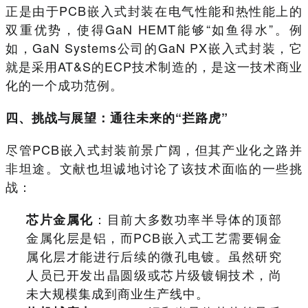
正是由于PCB嵌入式封装在电气性能和热性能上的
双重优势，使得GaN HEMT能够“如鱼得水”。例
如，GaN Systems公司的GaN PX嵌入式封装，它
就是采用AT&S的ECP技术制造的，是这一技术商业
化的一个成功范例。
四、挑战与展望：通往未来的“拦路虎”
尽管PCB嵌入式封装前景广阔，但其产业化之路并
非坦途。文献也坦诚地讨论了该技术面临的一些挑
战：
：目前大多数功率半导体的顶部
芯片金属化
金属化层是铝，而PCB嵌入式工艺需要铜金
属化层才能进行后续的微孔电镀。虽然研究
人员已开发出晶圆级或芯片级镀铜技术，尚
未大规模集成到商业生产线中。