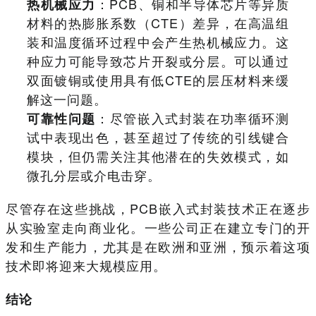
：PCB、铜和半导体芯片等异质
热机械应力
材料的热膨胀系数（CTE）差异，在高温组
装和温度循环过程中会产生热机械应力。这
种应力可能导致芯片开裂或分层。可以通过
双面镀铜或使用具有低CTE的层压材料来缓
解这一问题。
：尽管嵌入式封装在功率循环测
可靠性问题
试中表现出色，甚至超过了传统的引线键合
模块，但仍需关注其他潜在的失效模式，如
微孔分层或介电击穿。
尽管存在这些挑战，PCB嵌入式封装技术正在逐步
从实验室走向商业化。一些公司正在建立专门的开
发和生产能力，尤其是在欧洲和亚洲，预示着这项
技术即将迎来大规模应用。
结论