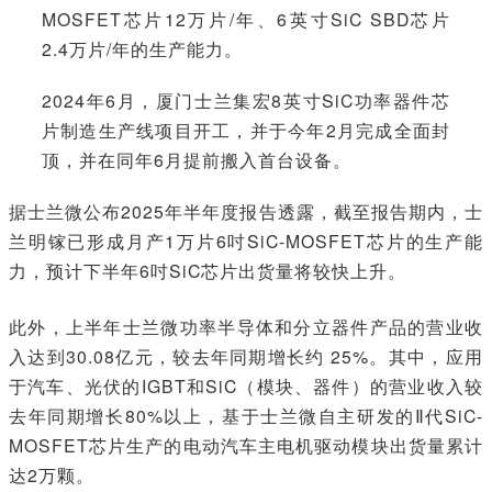
MOSFET芯片12万片/年、6英寸SiC SBD芯片
2.4万片/年的生产能力。
2024年6月，厦门士兰集宏8英寸SiC功率器件芯
片制造生产线项目开工，并于今年2月完成全面封
顶，并在同年6月提前搬入首台设备。
据士兰微公布2025年半年度报告透露，截至报告期内，士
兰明镓已形成月产1万片6吋SiC-MOSFET芯片的生产能
力，预计下半年6吋SiC芯片出货量将较快上升。
此外，上半年士兰微功率半导体和分立器件产品的营业收
入达到30.08亿元，较去年同期增长约 25%。其中，应用
于汽车、光伏的IGBT和SiC（模块、器件）的营业收入较
去年同期增长80%以上，基于士兰微自主研发的Ⅱ代SiC-
MOSFET芯片生产的电动汽车主电机驱动模块出货量累计
达2万颗。