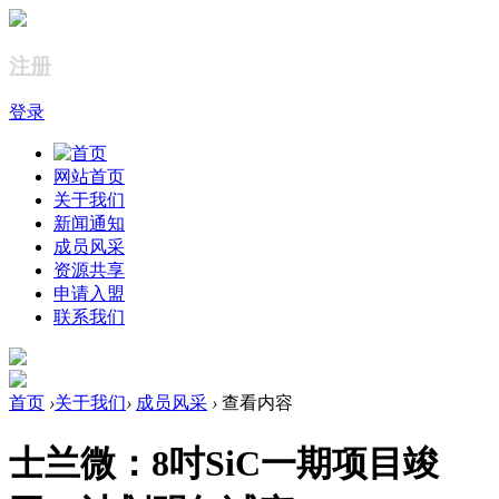
注册
登录
网站首页
关于我们
新闻通知
成员风采
资源共享
申请入盟
联系我们
首页
›
关于我们
›
成员风采
›
查看内容
士兰微：8吋SiC一期项目竣