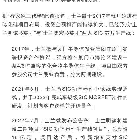
据“行家说三代半”此前报道，士兰微于2017年就开始进行
碳化硅项目布局，投资金额和产能持续扩大，已经形成“士
兰明镓-6英寸”与“士兰集宏-8英寸”两大 SiC 芯片生产线：
2017年，士兰微与厦门半导体投资集团在厦门签
署投资合作协议，双方将在厦门市海沧区建设一
条4/6吋兼容的化合物半导体生产线，项目由双方
参股公司士兰明镓负责，分为两期建设。
2021年8月，士兰微SiC功率器件中试线实现通
线，并于2022年完成车规级SiC MOSFET器件的
研发，计划向客户送样并开始量产。
2022年7月，士兰微发布公告称，士兰明镓将建
设二期项目-“SiC 功率器件生产线项目”，总投资
15亿元，项目达产后，将新增6英寸SiC