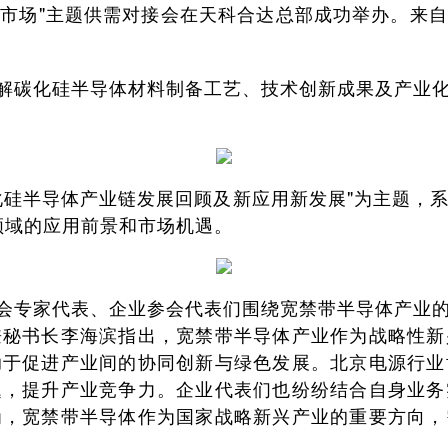
用新市场"主题供需对接会在天科合达总部成功举办。
解碳化硅半导体材料制备工艺、技术创新成果及产业
化硅半导体产业链发展回顾及新应用新发展"为主题，
领域的应用前景和市场机遇。
会专家代表、企业参会代表们围绕宽禁带半导体产业
兼秘书长李海滨指出，宽禁带半导体产业作为战略性新
助于促进产业间的协同创新与绿色发展。北京电源行业
题，提升产业竞争力。企业代表们也纷纷结合自身业务
为，宽禁带半导体作为国家战略新兴产业的重要方向，