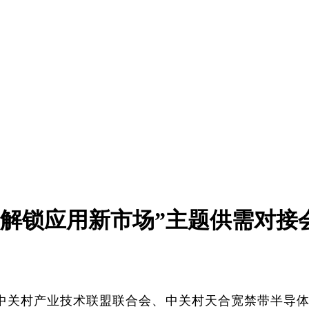
展 解锁应用新市场”主题供需对
，中关村产业技术联盟联合会、中关村天合宽禁带半导