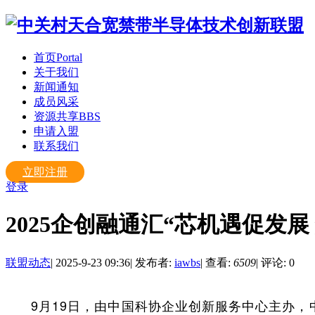
首页
Portal
关于我们
新闻通知
成员风采
资源共享
BBS
申请入盟
联系我们
立即注册
登录
2025企创融通汇“芯机遇促发
联盟动态
|
2025-9-23 09:36
|
发布者:
iawbs
|
查看:
6509
|
评论: 0
9月19日，由中国科协企业创新服务中心主办