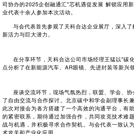
司协办的2025企创融通汇"芯机遇促发展 解锁应
业代表十余人参加本次活动。
与会代表首先参观了天科合达企业展厅，深入了
新活力与巨大潜力。
在分享环节，天科合达公司市场经理王猛以"碳
点分析了在新能源汽车、AR眼镜、先进封装等新兴
座谈交流环节，现场气氛热烈，联盟、学会、协
了自由交流与合作探讨。北京碳中和学会副理事长
此次对接会为各方搭建了一个高效的沟通平台，有
的紧密联系，期待通过加强合作，共同攻克技术难
战与机遇，并积极寻求合作契机。与会代表一致认
术攻关和产业化应用。