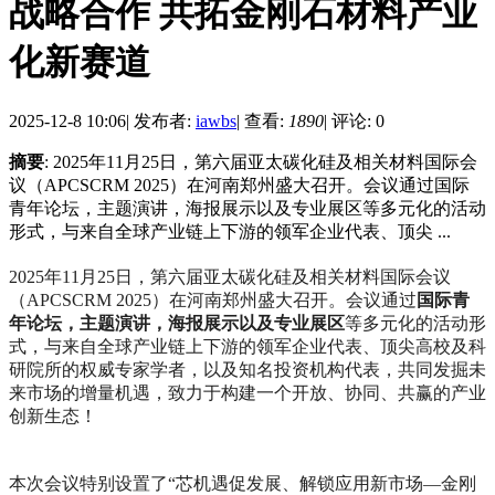
战略合作 共拓金刚石材料产业
化新赛道
2025-12-8 10:06
|
发布者:
iawbs
|
查看:
1890
|
评论: 0
摘要
: 2025年11月25日，第六届亚太碳化硅及相关材料国际会
议（APCSCRM 2025）在河南郑州盛大召开。会议通过国际
青年论坛，主题演讲，海报展示以及专业展区等多元化的活动
形式，与来自全球产业链上下游的领军企业代表、顶尖 ...
2025年11月25日，第六届亚太碳化硅及相关材料国际会议
（APCSCRM 2025）在河南郑州盛大召开。会议通过
国际青
年论坛，主题演讲，海报展示以及专业展区
等多元化的活动形
式，与来自全球产业链上下游的领军企业代表、顶尖高校及科
研院所的权威专家学者，以及知名投资机构代表，共同发掘未
来市场的增量机遇，致力于构建一个开放、协同、共赢的产业
创新生态！
本次会议特别设置了“芯机遇促发展、解锁应用新市场—金刚