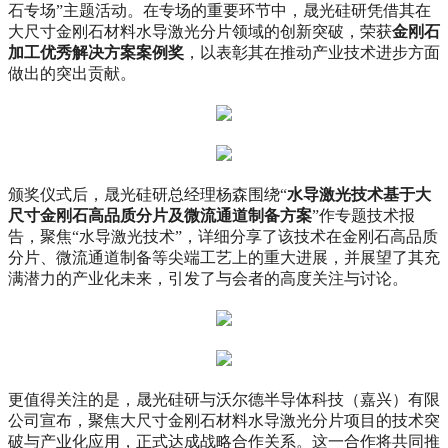
石专场”主题活动。在专场的重要环节中，晟光硅研凭借其在
大尺寸金刚石材料水导激光分片领域的创新突破，荣获
金刚石
加工优秀解决方案案例奖
，以表彰其在推动产业技术进步方面
做出的突出贡献。
颁奖仪式后，晟光硅研总经理杨森围绕“
水导激光技术基于大
尺寸金刚石高品质分片及微流通道制备方案
”作专题技术报
告，聚焦“水导激光技术”，详细分享了该技术在金刚石高品质
分片、微流通道制备等尖端工艺上的重大进展，并展望了其充
满潜力的产业化未来，引发了与会者的高度关注与讨论。
更值得关注的是，晟光硅研与沃尔德半导体科技（嘉兴）有限
公司宣布，聚焦大尺寸金刚石材料水导激光分片项目的技术突
破与产业化应用，正式达成战略合作关系。这一合作将共同推