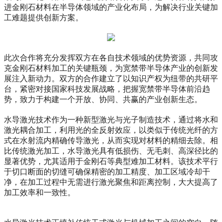
进金刚石材料在半导体领域的产业化布局，为解决行业关键加
工难题提供创新方案。
此次合作将充分发挥双方在各自技术领域的优势资源，共同攻
克金刚石材料加工的关键瓶颈，为宽禁带半导体产业的创新发
展注入新动力。双方的合作建立了以知识产权为纽带的共研平
台，紧密对接国家科技发展战略，把握宽禁带半导体前沿趋
势，致力于构建一个开放、协同、共赢的产业创新生态。
水导激光技术作为一种新型激光与光子制造技术，通过将水和
激光耦合加工，利用光的全反射效应，以类似于传统光纤的方
式在水射流内精确传导激光，从而实现对材料的精细去除。相
比传统激光加工，水导激光具有低损伤、无毛刺、高深径比的
显著优势，尤其适用于金刚石等典型难加工材料。该技术平行
于切口断面的切缝可确保精密的加工精度、加工区域冷却干
净，在加工过程中无需进行激光聚焦和距离控制，大大提高了
加工效率和一致性。