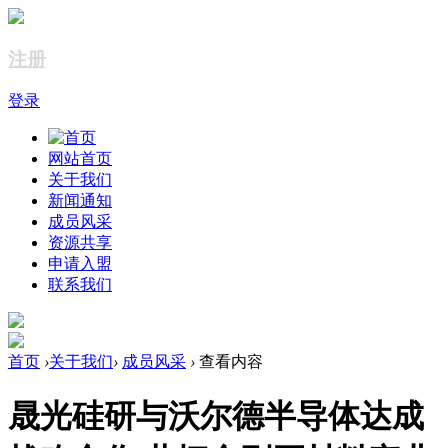
注册
登录
网站首页
关于我们
新闻通知
成员风采
资源共享
申请入盟
联系我们
首页
›
关于我们
›
成员风采
›
查看内容
晟光硅研与沃尔德半导体达成