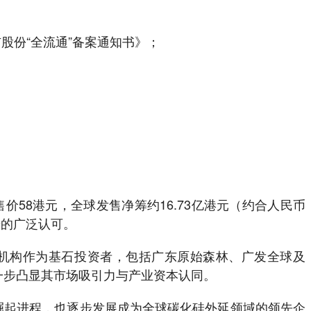
股份“全流通”备案通知书》；
售价58港元，全球发售净筹约16.73亿港元（约合人民币
景的广泛认可。
名机构作为基石投资者，包括广东原始森林、广发全球及
进一步凸显其市场吸引力与产业资本认同。
的崛起进程，也逐步发展成为全球碳化硅外延领域的领先企