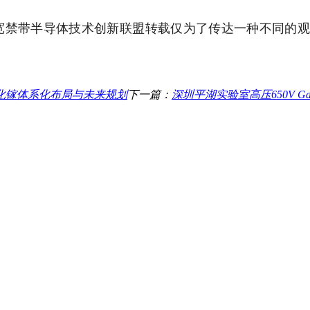
宽禁带半导体技术创新联盟转载仅为了传达一种不同的
化镓体系化布局与未来规划
下一篇：
深圳平湖实验室高压650V 