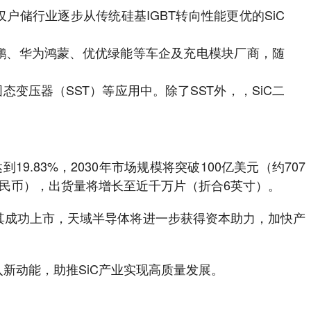
仅户储行业逐步从传统硅基IGBT转向性能更优的SiC
鹏、华为鸿蒙、优优绿能等车企及充电模块厂商，随
态变压器（SST）等应用中。除了SST外，，SiC二
9.83%，2030年市场规模将突破100亿美元（约707
元人民币），出货量将增长至近千万片（折合6英寸）。
其成功上市，天域半导体将进一步获得资本助力，加快产
新动能，助推SiC产业实现高质量发展。