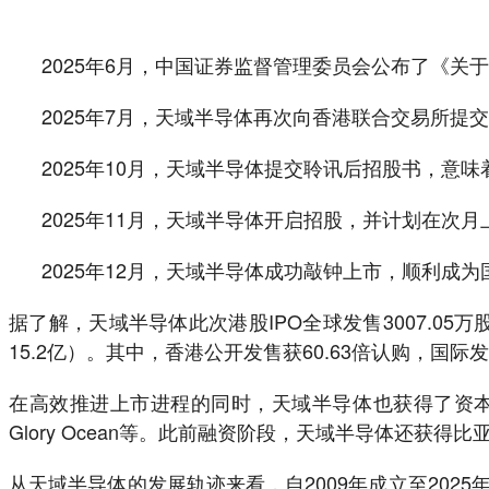
2025年6月，中国证券监督管理委员会公布了《关
2025年7月，天域半导体再次向香港联合交易所提
2025年10月，天域半导体提交聆讯后招股书，意
2025年11月，天域半导体开启招股，并计划在次月
2025年12月，天域半导体成功敲钟上市，顺利成为国
据了解，天域半导体此次港股IPO全球发售3007.05
15.2亿）。其中，香港公开发售获60.63倍认购，国
在高效推进上市进程的同时，天域半导体也获得了资本
Glory Ocean等。此前融资阶段，天域半导体还
从天域半导体的发展轨迹来看，自2009年成立至20