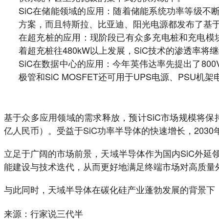
SiC在储能领域的应用：随着储能系统功率等级不断提
方案，而且特斯拉、比亚迪、阳光电源都发布了基于
在超充桩的应用：现阶段已有众多充电桩和充电模
着超充桩往480kW以上发展，SiC技术的渗透率将
SiC在数据中心的应用：今年英伟达率先提出了800
极管和SiC MOSFET还可用于UPS电源、PSU
基于众多应用领域的需求释放，预计SiC市场规模将保持高位
亿人民币）。受益于SiC功率半导体的快速增长，203
立足于广阔的市场前景，天域半导体作为国内SiC外
能建设与技术迭代，从而更好地满足终端市场对高质量
与此同时，天域半导体在碳化硅产业蓬勃发展的背景下，
来源：行家说三代半