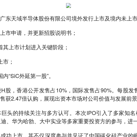
于广东天域半导体股份有限公司境外发行上市及境内未上市
交上市申请，并更新招股说明书；
味着其上市计划进入关键阶段；
上市；
内“SiC外延第一股”。
万股H股，香港公开发售占10%，国际发售占90%。每股发
际发售获2.47倍认购，展现出资本市场对公司价值与发展前
巨头的持续关注与多方认可。本次IPO引入了多家知
获得比亚迪、华为哈勃、大中实业等多家重要投资方的参与，
25年成功上市，其不仅深度参与并见证了中国碳化硅产业