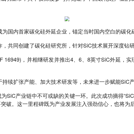
，成为国内首家碳化硅外延企业，锚定当时国内空白的碳化
作，共同创建了碳化硅研究所，针对SiC技术展开深度钻
IATF 16949)，并相继研发并推出4、6、8英寸SiC
于持续扩张产能、加大技术研发等，未来进一步赋能SiC
为SiC产业链中不可或缺的关键一环。此次成功摘得“S
重要突破。这一里程碑既为产业发展注入强劲信心，也将为