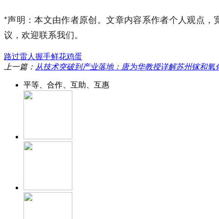
*声明：本文由作者原创。文章内容系作者个人观点，
议，欢迎联系我们。
路过
雷人
握手
鲜花
鸡蛋
上一篇：
从技术突破到产业落地：唐为华教授详解苏州镓和氧
平等、合作、互助、互惠