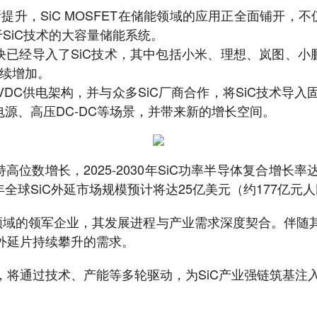
升，SiC MOSFET在储能领域的应用正全面铺开，不
SiC技术的大容量储能系统。
块已经导入了SiC技术，其中包括小米、理想、岚图、小
继续增加。
VDC供电架构，并与众多SiC厂商合作，将SiC技术导入固
机架电源、高压DC-DC等场景，并带来新的增长空间。
数增长，2025-2030年SiC功率半导体复合增长率达到1
0年全球SiC外延市场规模预计将达25亿美元（约177亿
延领域的领军企业，其发展进程与产业需求深度契合。伴随
外延片持续攀升的需求。
将通过技术、产能等多轮驱动，为SiC产业强链筑基注入