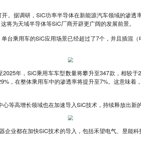
打开。据调研，SiC功率半导体在新能源汽车领域的渗
，这将为天域半导体等SiC厂商开辟更广阔的发展前景。
，单台乘用车的SiC应用场景已经超过了7个，并且插混（
025年，SiC乘用车车型数量将攀升至347款，相较于20
9%，在整体乘用车中的渗透率将提升至7%。这意味着，
心等高增长领域也在加速导入SiC技术，持续释放出新
器企业都在加快SiC技术的导入，包括禾望电气、昱能科技、