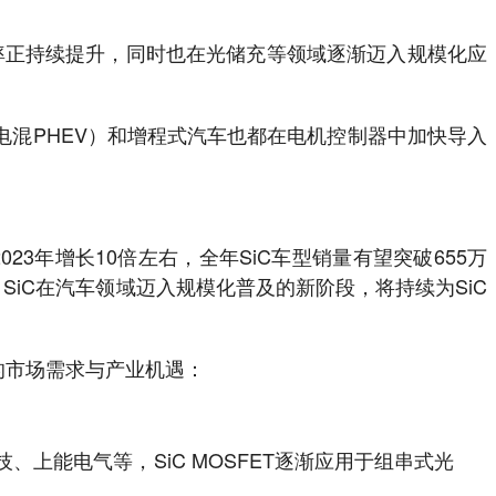
透率正持续提升，同时也在光储充等领域逐渐迈入规模化应
电混PHEV）和增程式汽车也都在电机控制器中加快导入
23年增长10倍左右，全年SiC车型销量有望突破655万
SiC在汽车领域迈入规模化普及的新阶段，将持续为SiC
的市场需求与产业机遇：
上能电气等，SiC MOSFET逐渐应用于组串式光