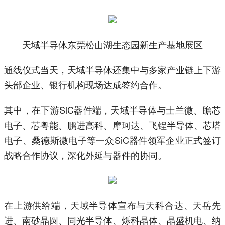
天域半导体东莞松山湖生态园新生产基地展区
通线仪式当天，天域半导体还集中与多家产业链上下游
头部企业、银行机构现场达成签约合作。
其中，在下游SiC器件端，天域半导体与士兰微、瞻芯
电子、芯粤能、鹏进高科、摩珂达、飞锃半导体、芯塔
电子、桑德斯微电子等一众SiC器件领军企业正式签订
战略合作协议，深化外延与器件的协同。
在上游供给端，天域半导体宣布与天科合达、天岳先
进、南砂晶圆、同光半导体、烁科晶体、晶盛机电、纳