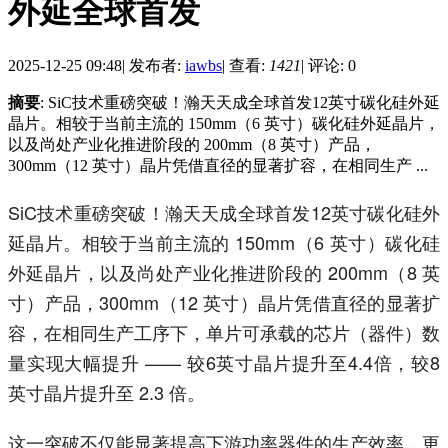
外延全球首发
2025-12-25 09:48
|
发布者:
iawbs
|
查看:
1421
|
评论: 0
摘要
: SiC技术重磅突破！瀚天天成全球首发12英寸碳化硅外延
晶片。相较于当前主流的 150mm（6 英寸）碳化硅外延晶片，
以及尚处产业化推进阶段的 200mm（8 英寸）产品，
300mm（12 英寸）晶片凭借直径的显著扩容，在相同生产 ...
SiC技术重磅突破！瀚天天成全球首发12英寸碳化硅外
延晶片。相较于当前主流的 150mm（6 英寸）碳化硅
外延晶片，以及尚处产业化推进阶段的 200mm（8 英
寸）产品，300mm（12 英寸）晶片凭借直径的显著扩
容，在相同生产工序下，单片可承载的芯片（器件）数
量实现大幅提升 —— 较6英寸晶片提升至4.4倍，较8
英寸晶片提升至 2.3 倍。
这一突破不仅能显著提高下游功率器件的生产效率，更