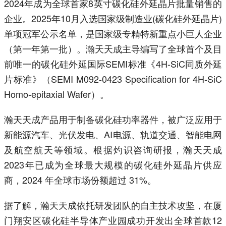
2024年成为全球首家8英寸碳化硅外延晶片批量销售的
企业。2025年10月入选国家级制造业(碳化硅外延晶片)
单项冠军公示名单，是国家级专精特新重点小巨人企业
（第一年第一批）。瀚天天成主导编写了全球首个及目
前唯一的碳化硅外延国际SEMI标准《4H-SiC同质外延
片标准》（SEMI M092-0423 Specification for 4H-SiC
Homo-epitaxial Wafer）。
瀚天天成产品用于制备碳化硅功率器件，被广泛应用于
新能源汽车、光伏发电、AI电源、轨道交通、智能电网
及航空航天等领域。根据灼识咨询研报，瀚天天成
2023年已成为全球最大规模的碳化硅外延晶片供应
商，2024 年全球市场份额超过 31%。
据了解，瀚天天成依托研发团队的自主技术攻坚，在厦
门翔安区碳化硅半导体产业园成功开发出全球首款12