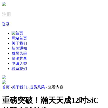
注册
登录
网站首页
关于我们
新闻通知
成员风采
资源共享
申请入盟
联系我们
首页
›
关于我们
›
成员风采
›
查看内容
重磅突破！瀚天天成12吋SiC