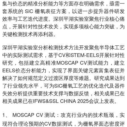
集与价态的精准分析能力等方面存在明确需求，亟需一
套系统的 SiC 栅氧表征方案，以进一步提升器件研发
效率与工艺迭代进度。深圳平湖实验室聚焦行业核心痛
点，开展针对性技术攻关，实现多项核心能力突破，为
关键检测技术再添利器。
深圳平湖实验室分析检测技术方法开发聚焦半导体工艺
中的实际测试需求，基于CV和STEM-EELS开展针对性
研究，包括建立高精准MOSCAP CV测试能力，建立
EELS价态分析能力，实现了界面关键元素富集表征并
解决了如何规范定义过渡区厚度等难题。研究成果达到
了行业领先水平，可为SiC栅氧工艺的优化迭代及器件
失效分析提供重要技术支撑与数据反馈，相关成果已在
相关成果已在IFWS&SSL CHINA 2025会议上发表。
1、 MOSCAP CV 测试：攻克行业内的技术瓶颈，实
现符合理论预期的CV数据测试，为栅氧界面态密度评