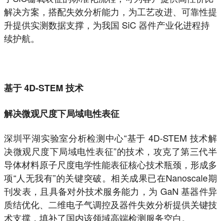
解决方案，搭配失效分析能力，为工艺改进、可靠性提
升提供实测数据支撑，为我国 SiC 器件产业化进程持
续护航。
基于 4D-STEM 技术
解决微观尺度下局域电性表征
深圳平湖实验室分析检测中心“基于 4D-STEM 技术解
决微观尺度下局域电性表征”的技术，攻克了第三代半
导体材料原子尺度电学性能表征核心技术瓶颈，形成多
项“人无我有”的关键突破。相关成果已在Nanoscale期
刊发表，且具备对外技术服务能力，为 GaN 基器件异
质结优化、二维电子气调控及器件失效分析提供关键技
术支撑，填补了国内该领域高端检测服务空白。