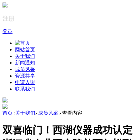
注册
登录
网站首页
关于我们
新闻通知
成员风采
资源共享
申请入盟
联系我们
首页
›
关于我们
›
成员风采
›
查看内容
双喜临门！西湖仪器成功认定