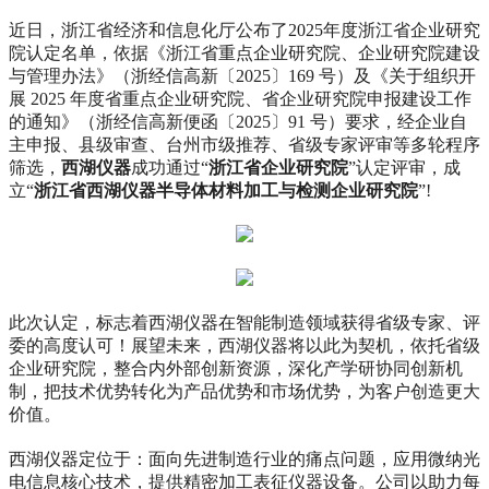
近日，浙江省经济和信息化厅公布了2025年度浙江省企业研究
院认定名单，依据《浙江省重点企业研究院、企业研究院建设
与管理办法》（浙经信高新〔2025〕169 号）及《关于组织开
展 2025 年度省重点企业研究院、省企业研究院申报建设工作
的通知》（浙经信高新便函〔2025〕91 号）要求，经企业自
主申报、县级审查、台州市级推荐、省级专家评审等多轮程序
筛选，
西湖仪器
成功通过“
浙江省企业研究院
”认定评审，成
立“
浙江省西湖仪器半导体材料加工与检测企业研究院
”!
此次认定，标志着西湖仪器在智能制造领域获得省级专家、评
委的高度认可！展望未来，西湖仪器将以此为契机，依托省级
企业研究院，整合内外部创新资源，深化产学研协同创新机
制，把技术优势转化为产品优势和市场优势，为客户创造更大
价值。
西湖仪器定位于：面向先进制造行业的痛点问题，应用微纳光
电信息核心技术，提供精密加工表征仪器设备。公司以助力每