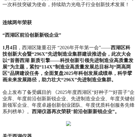
一次科技突破为使命，持续助力光电子行业创新技术发展！
连续两年荣获
“西湖区前沿创新新锐企业”
1月4日
，西湖区隆重召开 “2026年开年第一会”——
西湖区科
技创新大会暨“296X”先进制造业集群建设推进会，此次大会
以“首善西湖 新质引擎——科技创新引领先进制造业高质量发
展”为主题，紧扣“114X”制造业高质量发展总目标与“两高两
区”品牌建设任务，全面复盘2025年科创发展成绩单，科学擘
画未来发展路径，助力壮大“296X”先进制造业集群。
会上发布了备受瞩目的 《2025年度西湖区“好种子”“好苗子”企
业库、年度前沿创新新锐企业、先进制造业企业、年度关键创
新领军企业、年度卓越创新创业团队、年度优质科创服务先锋
系列榜单》。
西湖仪器再次荣获
“
前沿创新新锐企业”。
关于西湖仪器