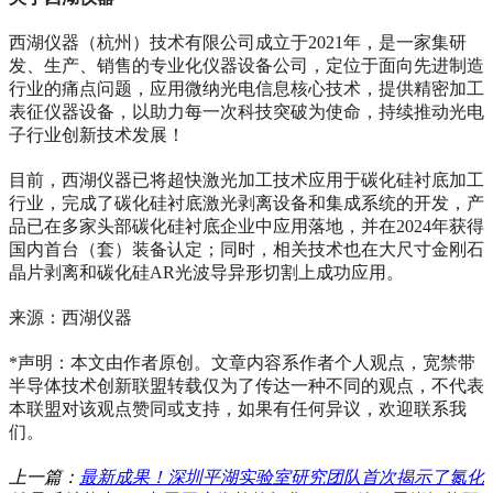
西湖仪器（杭州）技术有限公司成立于2021年，是一家集研
发、生产、销售的专业化仪器设备公司，定位于面向先进制造
行业的痛点问题，应用微纳光电信息核心技术，提供精密加工
表征仪器设备，以助力每一次科技突破为使命，持续推动光电
子行业创新技术发展！
目前，西湖仪器已将超快激光加工技术应用于碳化硅衬底加工
行业，完成了碳化硅衬底激光剥离设备和集成系统的开发，产
品已在多家头部碳化硅衬底企业中应用落地，并在2024年获得
国内首台（套）装备认定；同时，相关技术也在大尺寸金刚石
晶片剥离和碳化硅AR光波导异形切割上成功应用。
来源：西湖仪器
*声明：本文由作者原创。文章内容系作者个人观点，宽禁带
半导体技术创新联盟转载仅为了传达一种不同的观点，不代表
本联盟对该观点赞同或支持，如果有任何异议，欢迎联系我
们。
上一篇：
最新成果！深圳平湖实验室研究团队首次揭示了氮化