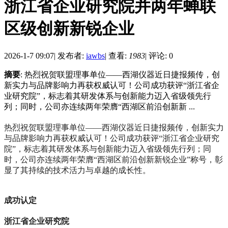
浙江省企业研究院并两年蝉联
区级创新新锐企业
2026-1-7 09:07
|
发布者:
iawbs
|
查看:
1983
|
评论: 0
摘要
: 热烈祝贺联盟理事单位——西湖仪器近日捷报频传，创
新实力与品牌影响力再获权威认可！公司成功获评“浙江省企
业研究院”，标志着其研发体系与创新能力迈入省级领先行
列；同时，公司亦连续两年荣膺“西湖区前沿创新新 ...
热烈祝贺联盟理事单位——西湖仪器近日捷报频传，创新实力
与品牌影响力再获权威认可！公司成功获评“浙江省企业研究
院”，标志着其研发体系与创新能力迈入省级领先行列；同
时，公司亦连续两年荣膺“西湖区前沿创新新锐企业”称号，彰
显了其持续的技术活力与卓越的成长性。
成功认定
浙江省企业研究院