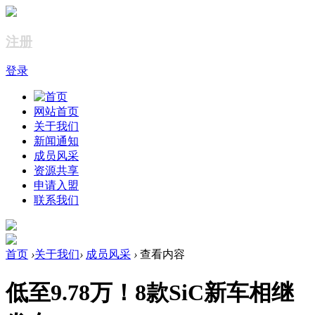
注册
登录
网站首页
关于我们
新闻通知
成员风采
资源共享
申请入盟
联系我们
首页
›
关于我们
›
成员风采
›
查看内容
低至9.78万！8款SiC新车相继