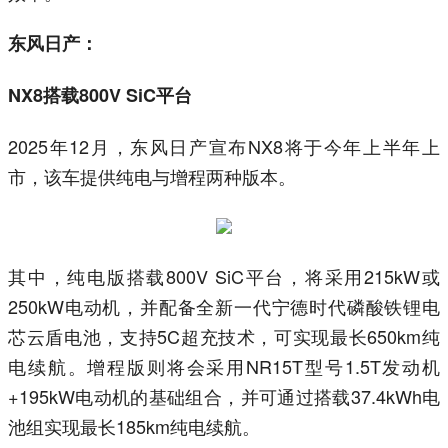
东风日产：
NX8搭载800V SiC平台
2025年12月，东风日产宣布NX8将于今年上半年上
市，该车提供纯电与增程两种版本。
其中，纯电版搭载800V SiC平台，将采用215kW或
250kW电动机，并配备全新一代宁德时代磷酸铁锂电
芯云盾电池，支持5C超充技术，可实现最长650km纯
电续航。增程版则将会采用NR15T型号1.5T发动机
+195kW电动机的基础组合，并可通过搭载37.4kWh电
池组实现最长185km纯电续航。