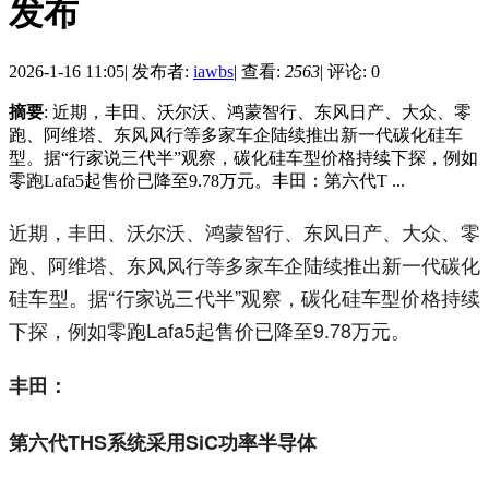
发布
2026-1-16 11:05
|
发布者:
iawbs
|
查看:
2563
|
评论: 0
摘要
: 近期，丰田、沃尔沃、鸿蒙智行、东风日产、大众、零
跑、阿维塔、东风风行等多家车企陆续推出新一代碳化硅车
型。据“行家说三代半”观察，碳化硅车型价格持续下探，例如
零跑Lafa5起售价已降至9.78万元。丰田：第六代T ...
近期，丰田、沃尔沃、鸿蒙智行、东风日产、大众、零
跑、阿维塔、东风风行等多家车企陆续推出新一代碳化
硅车型。据“行家说三代半”观察，碳化硅车型价格持续
下探，例如零跑Lafa5起售价已降至9.78万元。
丰田：
第六代THS系统采用SiC功率半导体