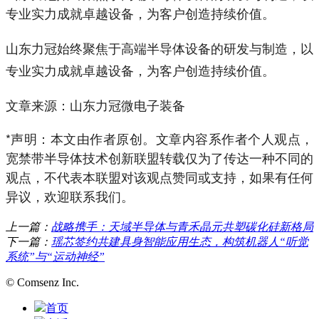
专业实力成就卓越设备，为客户创造持续价值。
山东力冠始终聚焦于高端半导体设备的研发与制造，以
专业实力成就卓越设备，为客户创造持续价值。
文章来源：山东力冠微电子装备
*声明：本文由作者原创。文章内容系作者个人观点，
宽禁带半导体技术创新联盟转载仅为了传达一种不同的
观点，不代表本联盟对该观点赞同或支持，如果有任何
异议，欢迎联系我们。
上一篇：
战略携手：天域半导体与青禾晶元共塑碳化硅新格局
下一篇：
瑶芯签约共建具身智能应用生态，构筑机器人“听觉
系统”与“运动神经”
© Comsenz Inc.
首页