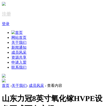
注册
登录
网站首页
关于我们
新闻通知
成员风采
资源共享
申请入盟
联系我们
首页
›
关于我们
›
成员风采
›
查看内容
山东力冠8英寸氧化镓HVPE设