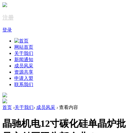
注册
登录
网站首页
关于我们
新闻通知
成员风采
资源共享
申请入盟
联系我们
首页
›
关于我们
›
成员风采
›
查看内容
晶驰机电12寸碳化硅单晶炉批