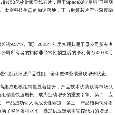
50亿枚射频天线芯片，用于SpaceX的“星链”卫星网
倍。太空科技生态的加速落地，正与射频芯片产业深度融
增长约9.37%。预计2025年年度实现归属于母公司所有者
母公司所有者的扣除非经常性损益后的净利润2,500.00万
品迭代以及增强产品性能，全年整体业绩呈现增长状态。
高集成度模组销量显著提升，产品技术优势获得市场认
i模组销量快速增长，成为业绩增长的重要引擎。第二，应
域，产品成功切入高成长性赛道。第三，产品结构优化提
拉动了整体盈利水平，叠加供应链成本管控能力的增强，