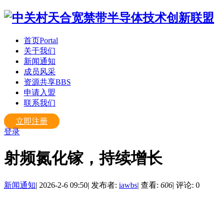
首页
Portal
关于我们
新闻通知
成员风采
资源共享
BBS
申请入盟
联系我们
立即注册
登录
射频氮化镓，持续增长
新闻通知
|
2026-2-6 09:50
|
发布者:
iawbs
|
查看:
606
|
评论: 0