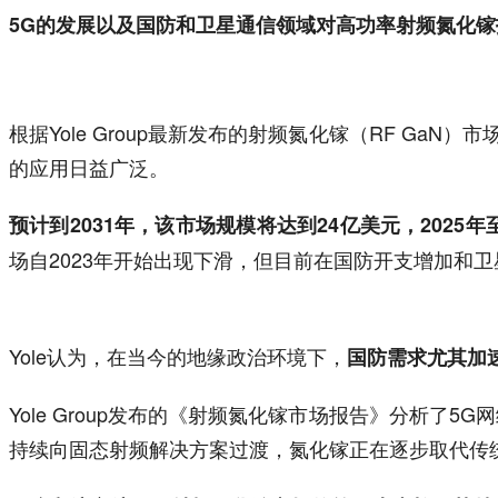
5G的发展以及国防和卫星通信领域对高功率射频氮化
根据Yole Group最新发布的射频氮化镓（RF 
的应用日益广泛。
预计到2031年，该市场规模将达到24亿美元，2025年
场自2023年开始出现下滑，但目前在国防开支增加和
Yole认为，在当今的地缘政治环境下，
国防需求尤其加
Yole Group发布的《射频氮化镓市场报告》分析
持续向固态射频解决方案过渡，氮化镓正在逐步取代传