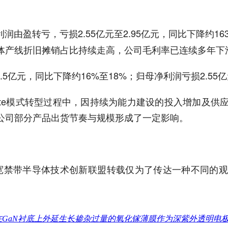
润由盈转亏，亏损2.55亿元至2.95亿元，同比下降约163
体产线折旧摊销占比持续走高，公司毛利率已连续多年下
亿元，同比下降约16%至18%；归母净利润亏损2.55亿元至2
-Lite模式转型过程中，因持续为能力建设的投入增加
公司部分产品出货节奏与规模形成了一定影响。
宽禁带半导体技术创新联盟转载仅为了传达一种不同的
在GaN衬底上外延生长掺杂过量的氧化镓薄膜作为深紫外透明电