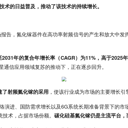
镓技术的日益普及，推动了该技术的持续增长。
GaN）市场报告，氮化镓器件在高功率射频信号的产生和放大
至2031年的复合年增长率（CAGR）为11%，高于2025
卫星通信应用领域复苏的推动下，正在逐步回升。
，使该行业成为市场的主要增长引
速了射频氮化镓的采用
了5G网络演进、国防需求增长以及6G系统长期准备背景下
统技术，占据市场份额。
碳化硅基氮化镓仍是主流平台，