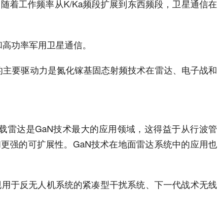
随着工作频率从K/Ka频段扩展到东西频段，卫星通信在
统和高功率军用卫星通信。
的主要驱动力是氮化镓基固态射频技术在雷达、电子战和
机载雷达是GaN技术最大的应用领域，这得益于从行波管
和更强的可扩展性。GaN技术在地面雷达系统中的应用也
现用于反无人机系统的紧凑型干扰系统、下一代战术无线