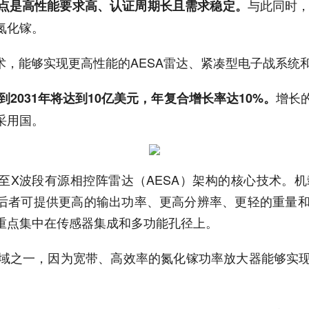
与此同时，
点是高性能要求高、认证周期长且需求稳定。
氮化镓。
技术，能够实现更高性能的AESA雷达、紧凑型电子战系
增长
到2031年将达到10亿美元，年复合增长率达10%。
采用国。
至X波段有源相控阵雷达（AESA）架构的核心技术。
渡，后者可提供更高的输出功率、更高分辨率、更轻的重量
重点集中在传感器集成和多功能孔径上。
域之一，因为宽带、高效率的氮化镓功率放大器能够实