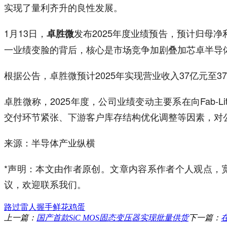
实现了量利齐升的良性发展。
1月13日，
发布2025年度业绩预告，预计归母净利
卓胜微
一业绩变脸的背后，核心是市场竞争加剧叠加芯卓半导
根据公告，卓胜微预计2025年实现营业收入37亿元至37.5
卓胜微称，2025年度，公司业绩变动主要系在向Fab
交付环节紧张、下游客户库存结构优化调整等因素，对
来源：半导体产业纵横
*声明：本文由作者原创。文章内容系作者个人观点，
议，欢迎联系我们。
路过
雷人
握手
鲜花
鸡蛋
上一篇：
国产首款SiC MOS固态变压器实现批量供货
下一篇：