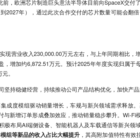
，欧洲芯片制造巨头意法半导体目前向SpaceX交付了超过
到2027年），通过此次合作交付的芯片数量可能会翻
现营业收入230,000.00万元左右，与上年同期相比，
盈，增加约6,872.51万元。预计2025年年度实现归属于
万元。
公司坚持稳健经营，持续推动公司产品结构优化，加快产
高集成度模组驱动销量增长，车规与新兴领域需求释放。
付与新增订单形成叠加效应，推动销量稳步攀升。Wi-F
积极布局AI端侧设备、智能机器人及车载通信等新兴领
，其高附加值特性有效
Fi模组等新品的收入占比大幅提升