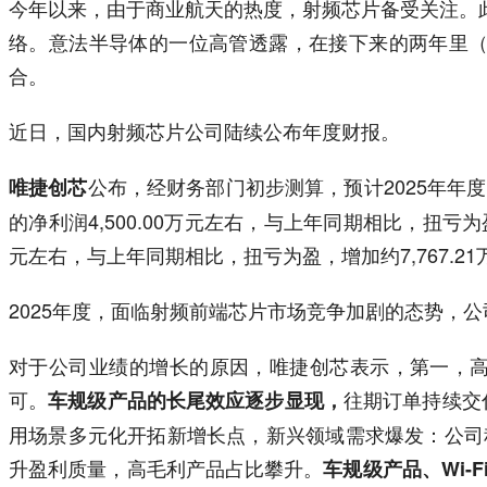
今年以来，由于商业航天的热度，射频芯片备受关注。此前
络。意法半导体的一位高管透露，在接下来的两年里（
合。
近日，国内射频芯片公司陆续公布年度财报。
公布，经财务部门初步测算，预计2025年年度实
唯捷创芯
的净利润4,500.00万元左右，与上年同期相比，扭亏为
元左右，与上年同期相比，扭亏为盈，增加约7,767.21
2025年度，面临射频前端芯片市场竞争加剧的态势，
对于公司业绩的增长的原因，唯捷创芯表示，第一，
可。
往期订单持续交
车规级产品的长尾效应逐步显现，
用场景多元化开拓新增长点，新兴领域需求爆发：公司
升盈利质量，高毛利产品占比攀升。
车规级产品、Wi-