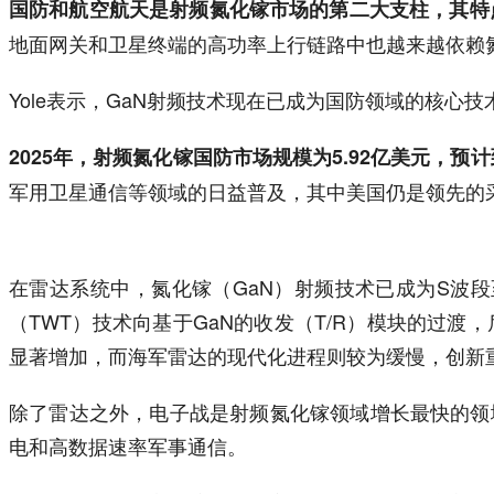
国防和航空航天是射频氮化镓市场的第二大支柱，其特
地面网关和卫星终端的高功率上行链路中也越来越依赖
Yole表示，GaN射频技术现在已成为国防领域的核心
2025年，射频氮化镓国防市场规模为5.92亿美元，预计
军用卫星通信等领域的日益普及，其中美国仍是领先的
在雷达系统中，氮化镓（GaN）射频技术已成为S波段
（TWT）技术向基于GaN的收发（T/R）模块的过
显著增加，而海军雷达的现代化进程则较为缓慢，创新
除了雷达之外，电子战是射频氮化镓领域增长最快的领
电和高数据速率军事通信。