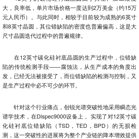
大，良率低，单片市场价格一度达到2万美金（约15万
元人民币）。与此同时，相较于目前较为成熟的6英寸
和8英寸晶圆，其位错缺陷的密度也普遍偏高，这是大
尺寸晶圆迭代过程中的普遍规律。
在12英寸碳化硅衬底晶圆的生产过程中，位错缺
陷的传统检测手段——腐蚀法，从生产成本的角度出
发，已经无法被接受了，而位错缺陷的检测与控制，又
是生产过程中必不可少的环节。
针对这个行业痛点，创锐光谱突破性地采用瞬态光
谱学技术，在Dispec9000设备上， 实现了对12英寸碳
化硅衬底位错缺陷（TSD，TED，BPD）的无损检
测，这一突破性的进展将为整个产业链的降本增效提供