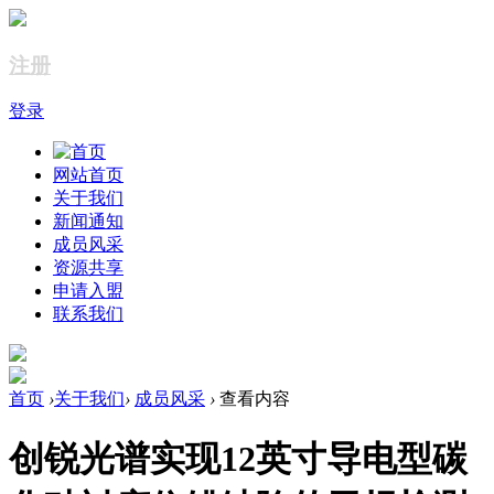
注册
登录
网站首页
关于我们
新闻通知
成员风采
资源共享
申请入盟
联系我们
首页
›
关于我们
›
成员风采
›
查看内容
创锐光谱实现12英寸导电型碳