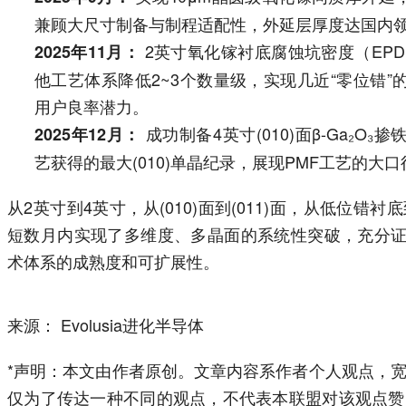
兼顾大尺寸制备与制程适配性，外延层厚度达国内
2英寸氧化镓衬底腐蚀坑密度（EPD）
2025年11月：
他工艺体系降低2~3个数量级，实现几近“零位错
用户良率潜力。
成功制备4英寸(010)面β-Ga₂O
2025年12月：
艺获得的最大(010)单晶纪录，展现PMF工艺的大
从2英寸到4英寸，从(010)面到(011)面，从低位
短数月内实现了多维度、多晶面的系统性突破，充分证明
术体系的成熟度和可扩展性。
来源： Evolusia进化半导体
*声明：本文由作者原创。文章内容系作者个人观点，
仅为了传达一种不同的观点，不代表本联盟对该观点赞