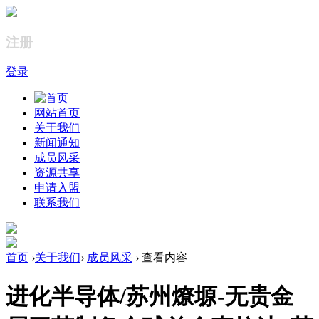
注册
登录
网站首页
关于我们
新闻通知
成员风采
资源共享
申请入盟
联系我们
首页
›
关于我们
›
成员风采
›
查看内容
进化半导体/苏州燎塬-无贵金