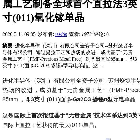
属工艺制备全球首个直拉法3英
寸(011)氧化镓单晶
2026-3-11 09:35
|
发布者:
iawbs
|
查看:
1973
|
评论: 0
摘要
: 进化半导体（深圳）有限公司全资子公司--苏州燎塬半
导体有限公司--通过提拉工艺和热场的改进，成功基于“无贵
金属工艺”（PMF-Precious Metal Free）制备出直径85mm ，即3
英寸 (011)面 β-Ga2O3 掺锡n型导电单晶。这 ...
进化半导体（深圳）有限公司全资子公司--苏州燎塬半导
热场的改进，成功基于“无贵金属工艺”（PMF-Precious
85mm ，即
单晶
3英寸 (011)面 β-Ga2O3 掺锡n型导电
这是
国际上首次报道基于“无贵金属”技术体系达到3英寸(
国际上直拉工艺获得的最大(011)单晶。