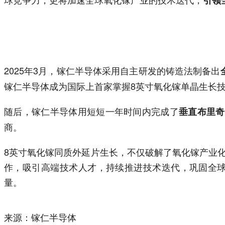
2025年3月，镓仁半导体采用自主研发的铸造法制备出
镓仁半导体成为国际上首家掌握8英寸氧化镓单晶生长
随后，镓仁半导体用短短一年时间内完成了
垂直布里奇
商。
8英寸氧化镓同质外延片生长，不仅破解了氧化镓产业
作，吸引高端技术人才，持续推进技术迭代，巩固全
量。
来源：镓仁半导体