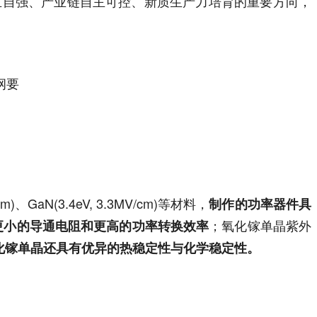
立自强、产业链自主可控、新质生产力培育的重要方向，
纲要
)、GaN(3.4eV, 3.3MV/cm)等材料，
制作的功率器件具
；氧化镓单晶紫外
更小的导通电阻和更高的功率转换效率
化镓单晶还具有优异的热稳定性与化学稳定性。