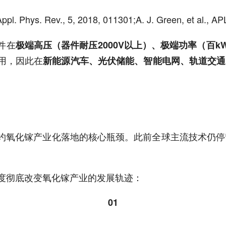
 Appl. Phys. Rev., 5, 2018, 011301;A. J. Green, et al., 
件在
极端高压（器件耐压2000V以上）、极端功率（百
用，因此在
新能源汽车、光伏储能、智能电网、轨道交通
约氧化镓产业化落地的核心瓶颈。此前全球主流技术仍停留
维度彻底改变氧化镓产业的发展轨迹：
01