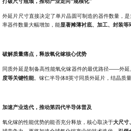
打破尺寸瓶颈，推动产业走向“规模化”
外延片尺寸直接决定了单片晶圆可制造的器件数量，是
率器件数量大幅增加，能
显著摊薄衬底、加工、封装等
破解质量痛点，释放氧化镓核心优势
同质外延是制备高性能氧化镓器件的最优路径——外延
。镓仁半导体8英寸同质外延片，结晶质
度等关键性能
加速产业迭代，推动第四代半导体普及
氧化镓的性能优势的能否充分释放，核心取决于
大尺寸
球竞争力，更将加速全球氧化镓产业的技术迭代，
引领