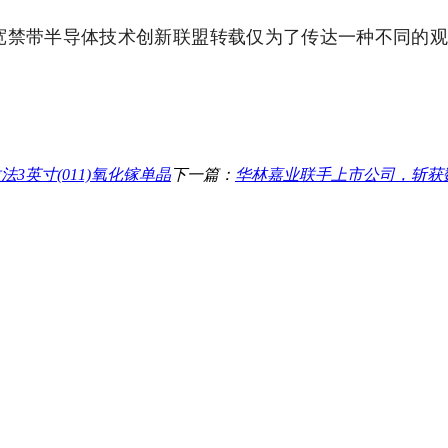
宽禁带半导体技术创新联盟转载仅为了传达一种不同的
3英寸(011)氧化镓单晶
下一篇：
华林嘉业联手上市公司，斩获