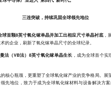
三连突破，持续巩固全球领先地位
，
全球首颗8英寸氧化镓单晶并加工出相应尺寸单晶衬底
技术的企业，刷新了氧化镓单晶尺寸的全球纪录。
，成为全球首个实
曼法（VB法）8英寸氧化镓单晶生长
化的核心瓶颈，更重塑了全球氧化镓产业的竞争格局。展
球领先地位，致力于成为全球氧化镓材料与设备解决方案