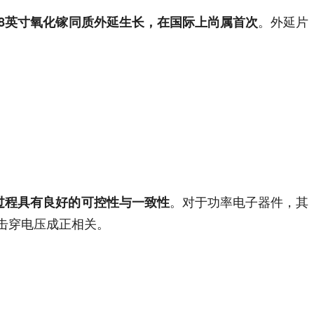
。外延片
8英寸氧化镓同质外延生长，在国际上尚属首次
。对于功率电子器件，其
过程具有良好的可控性与一致性
击穿电压成正相关。