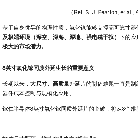
（Ref: S. J. Pearton, et al.,
基于自身优异的物理性质，氧化镓能够支撑高可靠性器
下的应
及极端环境（深空、深海、深地、强电磁干扰）
极大的市场潜力。
8英寸氧化镓同质外延生长的重要意义
长期以来，
外延片的制备难题一直是制
大尺寸、高质量
器件成本控制与规模化应用。
镓仁半导体8英寸氧化镓同质外延片的突破，将从3个