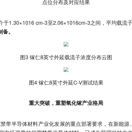
点位分布及对应结果
×1016 cm-3至2.06×1016cm-3之间，平均载流子浓
制备。
图3 镓仁8英寸外延载流子浓度分布云图
图4 镓仁8英寸外延C-V测试结果
重大突破，重塑氧化镓产业格局
超宽禁带半导体材料产业化发展的重点部署要求，在新能源