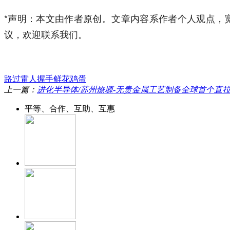
*声明：本文由作者原创。文章内容系作者个人观点，
议，欢迎联系我们。
路过
雷人
握手
鲜花
鸡蛋
上一篇：
进化半导体/苏州燎塬-无贵金属工艺制备全球首个直拉法
平等、合作、互助、互惠