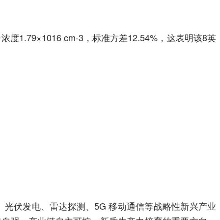
度1.79×1016 cm-3，标准方差12.54%，这表明该8英
、光伏发电、雷达探测、5G 移动通信等战略性新兴产业