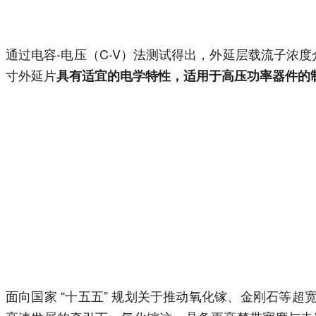
通过电容-电压（C-V）法测试得出，外延层载流子浓度介于1.30
寸外延片
具有适宜的电学特性，适用于高压功率器件的
面向国家 “十五五” 规划关于推动氧化镓、金刚石等