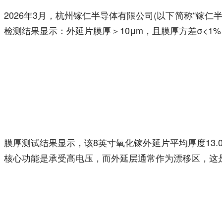
2026年3月，杭州镓仁半导体有限公司(以下简称“镓
检测结果显示：外延片膜厚＞10μm，且膜厚方差σ<1%；外
膜厚测试结果显示，该8英寸氧化镓外延片平均厚度13.0
核心功能是承受高电压，而外延层通常作为漂移区，这