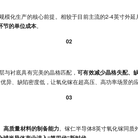
规模化生产的核心前提。相较于目前主流的2-4英寸外延
。
环节的单位成本
02
层与衬底具有完美的晶格匹配，
可有效减少晶格失配、
量优异、缺陷密度低，让氧化镓在超高压、高功率场景的
03
。镓仁半导体8英寸氧化镓同质
、高质量材料的制备能力
全球半导体产业进入“第四代”新时代。