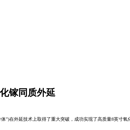
氧化镓同质外延
镓仁半导体”)在外延技术上取得了重大突破，成功实现了高质量8英